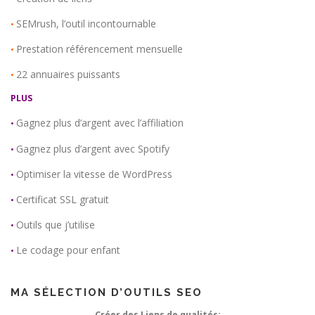
SEMrush, l’outil incontournable
•
Prestation référencement mensuelle
•
22 annuaires puissants
•
PLUS
Gagnez plus d’argent avec l’affiliation
•
Gagnez plus d’argent avec Spotify
•
Optimiser la vitesse de WordPress
•
Certificat SSL gratuit
•
Outils que j’utilise
•
Le codage pour enfant
•
MA SÉLECTION D’OUTILS SEO
Créer des Liens de qualités: