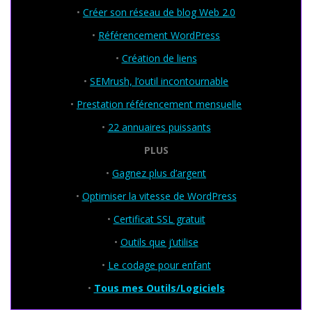
•
Créer son réseau de blog Web 2.0
•
Référencement WordPress
•
Création de liens
•
SEMrush, l’outil incontournable
•
Prestation référencement mensuelle
•
22 annuaires puissants
PLUS
•
Gagnez plus d’argent
•
Optimiser la vitesse de WordPress
•
Certificat SSL gratuit
•
Outils que j’utilise
•
Le codage pour enfant
•
Tous mes Outils/Logiciels