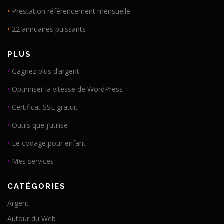
•
Prestation référencement mensuelle
•
22 annuaires puissants
PLUS
•
Gagnez plus d’argent
•
Optimiser la vitesse de WordPress
•
Certificat SSL gratuit
•
Outils que j’utilise
•
Le codage pour enfant
•
Mes services
CATÉGORIES
Argent
Autour du Web