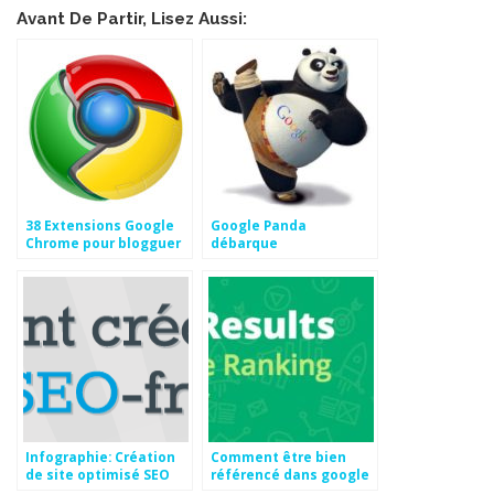
Avant De Partir, Lisez Aussi:
38 Extensions Google
Google Panda
Chrome pour blogguer
débarque
et le SEO
Infographie: Création
Comment être bien
de site optimisé SEO
référencé dans google
en 2016 ?