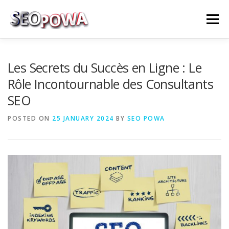
Skip to content
Menu
RÉFÉRENCEMENT
MARKETING
PLUS
Les Secrets du Succès en Ligne : Le
Rôle Incontournable des Consultants
SEO
MES SERVICES
CONTACTEZ MOI
POSTED ON
25 JANUARY 2024
BY
SEO POWA