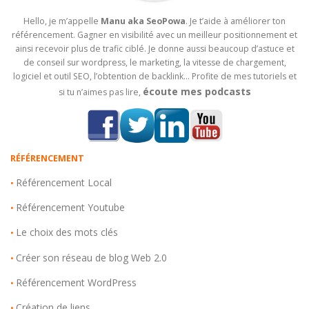
Hello, je m’appelle
Manu aka SeoPowa
. Je t’aide à améliorer ton
référencement. Gagner en visibilité avec un meilleur positionnement et
ainsi recevoir plus de trafic ciblé. Je donne aussi beaucoup d’astuce et
de conseil sur wordpress, le marketing, la vitesse de chargement,
logiciel et outil SEO, l’obtention de backlink… Profite de mes tutoriels et
écoute mes podcasts
si tu n’aimes pas lire,
RÉFÉRENCEMENT
Référencement Local
•
Référencement Youtube
•
Le choix des mots clés
•
Créer son réseau de blog Web 2.0
•
Référencement WordPress
•
Création de liens
•