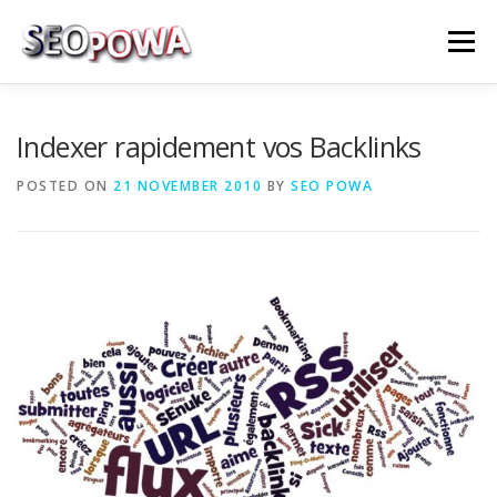
Skip to content
Menu
RÉFÉRENCEMENT
MARKETING
PLUS
Indexer rapidement vos Backlinks
POSTED ON
21 NOVEMBER 2010
BY
SEO POWA
MES SERVICES
CONTACTEZ MOI