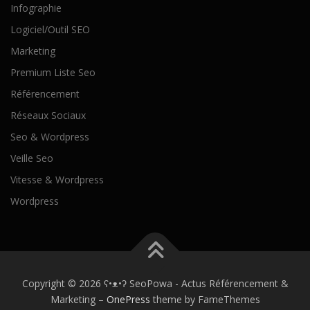
Infographie
Logiciel/Outil SEO
Marketing
Premium Liste Seo
Référencement
Réseaux Sociaux
Seo & Wordpress
Veille Seo
Vitesse & Wordpress
Wordpress
Copyright © 2026 ʕ•ᴥ•ʔ SeoPowa - Actus Référencement &
Marketing
–
OnePress
theme by FameThemes