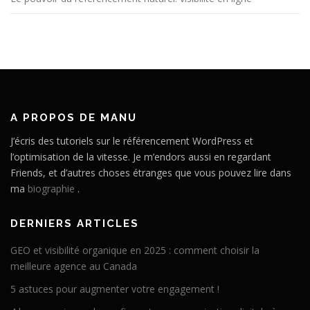
A PROPOS DE MANU
J’écris des tutoriels sur le référencement WordPress et
l’optimisation de la vitesse. Je m’endors aussi en regardant
Friends, et d’autres choses étranges que vous pouvez lire dans
ma
biographie
.
DERNIERS ARTICLES
GEO et visibilité organique en 2025 : comment choisir la
meilleure agence au Canada
5 astuces pour augmenter votre engagement !