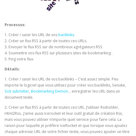
Processus:
1. Créer / saisir les URL de vos
backlinks
.
2. Créer un flux RSS à partir de toutes ces URLs.
3. Envoyer le flux RSS sur de nombreux agrégateurs RSS.
4. Soumettre vos flux RSS sur plusieurs sites de bookmarking .
5. Ping votre flux.
Détails:
1. Créer / saisir les URL de vos backlinks – C’est assez simple. Peu
importe le logiciel que vous utilisez pour créer vos backlinks, Senuke,
Sick submitter
,
Bookmarking Demon
… enregistrer les URL dans un
document texte.
2. Créer un flux RSS à partir de toutes ces URL. J’utiliser Rssholder,
Html2Rss…J’aime aussi Icerocket et leur outil gratuit de création Rss,
mais vous pouvez utiliser n’importe quel service pour faire cela. La
raison pour laquelle je préfère IceRocket et que lorsque vous ajoutez
chaque adresse URL de votre fichier texte, vous pouvez ajouter un titre