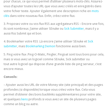
pour chacun, ce qui vous permet d’utiliser plusieurs mots-clés. Assurez-
vous d’ajouter toutes les URL que vous avez créés et enregistrés dans
votre fichier texte. Ajouter également une description riche en
mots
clés
dans votre nouveau flux. Enfin, créez votre flux.
3. Proposez votre ou vos flux RSS aux agrégateurs RSS – Encore une fois,
ils sont nombreux. J’aime utiliser SEnuke ou
Sick Submitter
, mais il y a
aussi Rss Submit qui et bon.
4. Bookmarker votre RSS .Là encore j’aime utiliser SEnuke et
Sick
submitter
, mais
Bookmarking Demon
fonctionne aussi bien.
5. Ping votre flux .Ping-O-Matic, Pingler, Pingoat sont tous bons pour cela,
mais si vous avez un logiciel comme SEnuke, Sick submitter ou
tout autre logiciel qui dispose d’une grande liste de ping serveur, c’est
encore mieux.
Conseils:
– Ajouter aussi les URL de votre Money site (site principal) et des pages
profondes (si disponible) lorsque vous créez votre flux. Cela vous
permet d’obtenir des bons backlinks supplémentaires pour votre site,
et quelques
liens
profonds si vous avez un site de plusieurs pages
comme un blog ou autre.