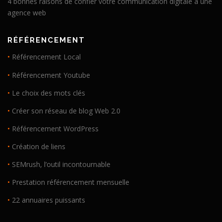
4 bonnes raisons de confier votre communication digitale à une
agence web
RÉFÉRENCEMENT
•
Référencement Local
•
Référencement Youtube
•
Le choix des mots clés
•
Créer son réseau de blog Web 2.0
•
Référencement WordPress
•
Création de liens
•
SEMrush, l’outil incontournable
•
Prestation référencement mensuelle
•
22 annuaires puissants