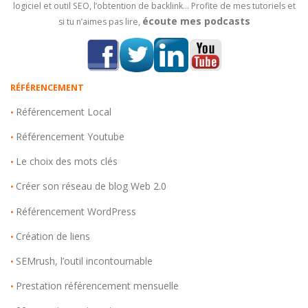
logiciel et outil SEO, l’obtention de backlink… Profite de mes tutoriels et
écoute mes podcasts
si tu n’aimes pas lire,
RÉFÉRENCEMENT
Référencement Local
•
Référencement Youtube
•
Le choix des mots clés
•
Créer son réseau de blog Web 2.0
•
Référencement WordPress
•
Création de liens
•
SEMrush, l’outil incontournable
•
Prestation référencement mensuelle
•