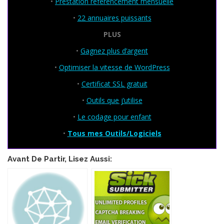
•
Prestation référencement mensuelle
•
22 annuaires puissants
PLUS
•
Gagnez plus d’argent
•
Optimiser la vitesse de WordPress
•
Certificat SSL gratuit
•
Outils que j’utilise
•
Le codage pour enfant
•
Tous mes Outils/Logiciels
Avant De Partir, Lisez Aussi: