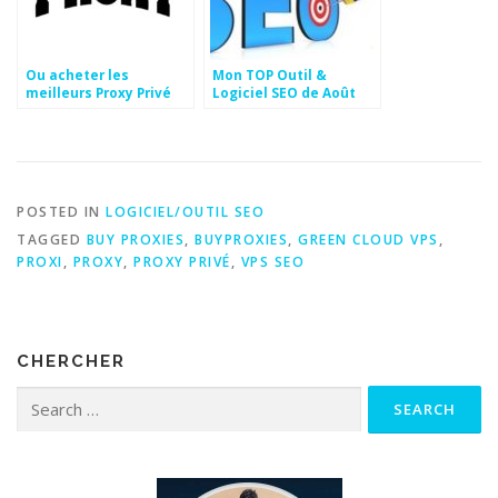
Ou acheter les
Mon TOP Outil &
meilleurs Proxy Privé
Logiciel SEO de Août
pour vos Softs SEO
2015
POSTED IN
LOGICIEL/OUTIL SEO
TAGGED
BUY PROXIES
,
BUYPROXIES
,
GREEN CLOUD VPS
,
PROXI
,
PROXY
,
PROXY PRIVÉ
,
VPS SEO
CHERCHER
Search for: