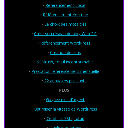
•
Référencement Local
•
Référencement Youtube
•
Le choix des mots clés
•
Créer son réseau de blog Web 2.0
•
Référencement WordPress
•
Création de liens
•
SEMrush, l’outil incontournable
•
Prestation référencement mensuelle
•
22 annuaires puissants
PLUS
•
Gagnez plus d’argent
•
Optimiser la vitesse de WordPress
•
Certificat SSL gratuit
•
Outils que j’utilise