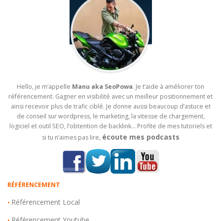
Hello, je m’appelle
Manu aka SeoPowa
. Je t’aide à améliorer ton
référencement. Gagner en visibilité avec un meilleur positionnement et
ainsi recevoir plus de trafic ciblé. Je donne aussi beaucoup d’astuce et
de conseil sur wordpress, le marketing, la vitesse de chargement,
logiciel et outil SEO, l’obtention de backlink… Profite de mes tutoriels et
écoute mes podcasts
si tu n’aimes pas lire,
RÉFÉRENCEMENT
Référencement Local
•
Référencement Youtube
•