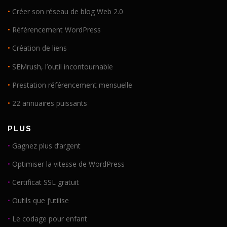
•
Créer son réseau de blog Web 2.0
•
Référencement WordPress
•
Création de liens
•
SEMrush, l’outil incontournable
•
Prestation référencement mensuelle
•
22 annuaires puissants
PLUS
•
Gagnez plus d’argent
•
Optimiser la vitesse de WordPress
•
Certificat SSL gratuit
•
Outils que j’utilise
•
Le codage pour enfant