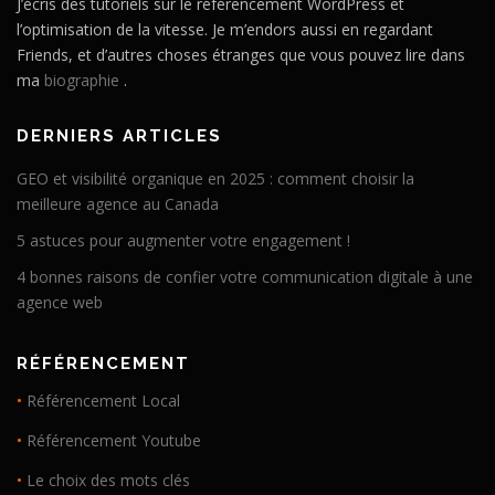
J’écris des tutoriels sur le référencement WordPress et
l’optimisation de la vitesse. Je m’endors aussi en regardant
Friends, et d’autres choses étranges que vous pouvez lire dans
ma
biographie
.
DERNIERS ARTICLES
GEO et visibilité organique en 2025 : comment choisir la
meilleure agence au Canada
5 astuces pour augmenter votre engagement !
4 bonnes raisons de confier votre communication digitale à une
agence web
RÉFÉRENCEMENT
•
Référencement Local
•
Référencement Youtube
•
Le choix des mots clés