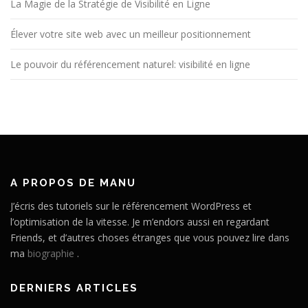
La Magie de la Stratégie de Visibilité en Ligne
Élever votre site web avec un meilleur positionnement
Le pouvoir du référencement naturel: visibilité en ligne
A PROPOS DE MANU
J’écris des tutoriels sur le référencement WordPress et
l’optimisation de la vitesse. Je m’endors aussi en regardant
Friends, et d’autres choses étranges que vous pouvez lire dans
ma
biographie
.
DERNIERS ARTICLES