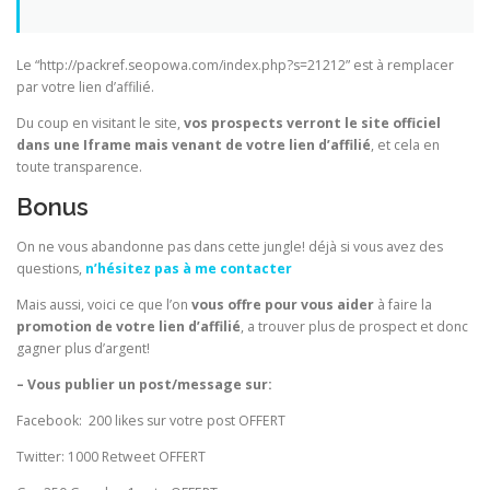
Le “http://packref.seopowa.com/index.php?s=21212” est à remplacer
par votre lien d’affilié.
Du coup en visitant le site,
vos prospects verront le site officiel
dans une Iframe mais venant de votre lien d’affilié
, et cela en
toute transparence.
Bonus
On ne vous abandonne pas dans cette jungle! déjà si vous avez des
questions,
n’hésitez pas à me contacter
Mais aussi, voici ce que l’on
vous offre pour vous aider
à faire la
promotion de votre lien d’affilié
, a trouver plus de prospect et donc
gagner plus d’argent!
– Vous publier un post/message sur:
Facebook: 200 likes sur votre post OFFERT
Twitter: 1000 Retweet OFFERT