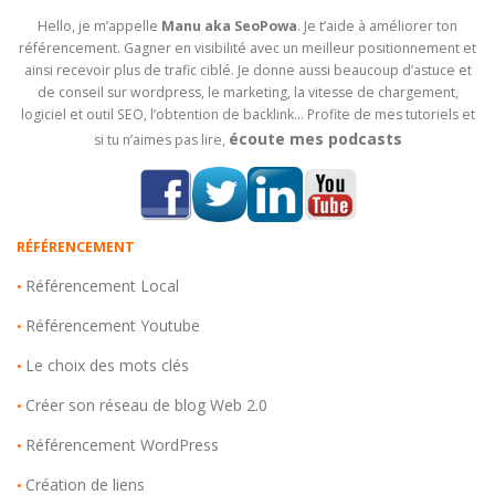
Hello, je m’appelle
Manu aka SeoPowa
. Je t’aide à améliorer ton
référencement. Gagner en visibilité avec un meilleur positionnement et
ainsi recevoir plus de trafic ciblé. Je donne aussi beaucoup d’astuce et
de conseil sur wordpress, le marketing, la vitesse de chargement,
logiciel et outil SEO, l’obtention de backlink… Profite de mes tutoriels et
écoute mes podcasts
si tu n’aimes pas lire,
RÉFÉRENCEMENT
Référencement Local
•
Référencement Youtube
•
Le choix des mots clés
•
Créer son réseau de blog Web 2.0
•
Référencement WordPress
•
Création de liens
•