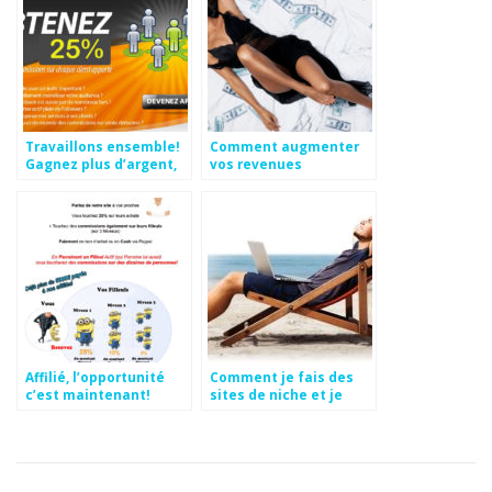
Travaillons ensemble!
Comment augmenter
Gagnez plus d’argent,
vos revenues
Programme d’affiliation
significativement en
Jamais Vu!
seulement 10 min par
jour ?
Affilié, l’opportunité
Comment je fais des
c’est maintenant!
sites de niche et je
gagne de l’argent avec