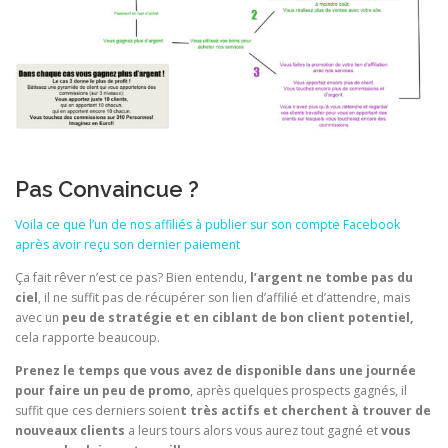
Pas Convaincue ?
Voila ce que l’un de nos affiliés à publier sur son compte Facebook
après avoir reçu son dernier paiement
Ça fait rêver n’est ce pas? Bien entendu,
l’argent ne tombe pas du
ciel
, il ne suffit pas de récupérer son lien d’affilié et d’attendre, mais
avec un
peu de stratégie et en ciblant de bon client potentiel,
cela rapporte beaucoup.
Prenez le temps que vous avez de disponible dans une journée
pour faire un peu de promo
, après quelques prospects gagnés, il
suffit que ces derniers soien
t très actifs et cherchent à trouver de
nouveaux clients
a leurs tours alors vous aurez tout gagné et
vous