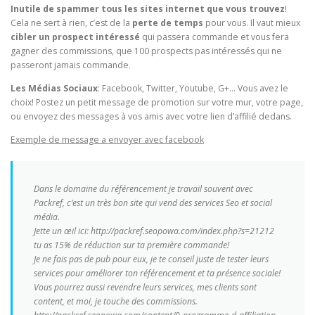
Inutile de spammer tous les sites internet que vous trouvez
!
Cela ne sert à rien, c’est de la
perte de temps
pour vous. Il vaut mieux
cibler un prospect
intéressé
qui passera commande et vous fera
gagner des commissions, que 100 prospects pas intéressés qui ne
passeront jamais commande.
Les Médias Sociaux
: Facebook, Twitter, Youtube, G+… Vous avez le
choix! Postez un petit message de promotion sur votre mur, votre page,
ou envoyez des messages à vos amis avec votre lien d’affilié dedans.
Exemple de message a envoyer avec facebook
Dans le domaine du référencement je travail souvent avec
Packref, c’est un très bon site qui vend des services Seo et social
média.
Jette un œil ici: http://packref.seopowa.com/index.php?s=21212
tu as 15% de réduction sur ta première commande!
Je ne fais pas de pub pour eux, je te conseil juste de tester leurs
services pour améliorer ton référencement et ta présence sociale!
Vous pourrez aussi revendre leurs services, mes clients sont
content, et moi, je touche des commissions.