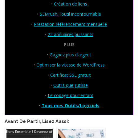
•
Création de liens
•
SEMrush, l’outil incontournable
•
Prestation référencement mensuelle
•
22 annuaires puissants
PLUS
•
Gagnez plus d’argent
•
Optimiser la vitesse de WordPress
•
Certificat SSL gratuit
•
Outils que j’utilise
•
Le codage pour enfant
•
Tous mes Outils/Logiciels
Avant De Partir, Lisez Aussi: