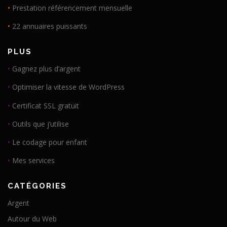
•
Prestation référencement mensuelle
•
22 annuaires puissants
PLUS
•
Gagnez plus d’argent
•
Optimiser la vitesse de WordPress
•
Certificat SSL gratuit
•
Outils que j’utilise
•
Le codage pour enfant
•
Mes services
CATÉGORIES
Argent
Autour du Web