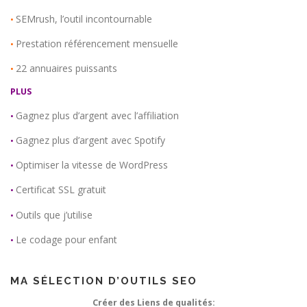
SEMrush, l’outil incontournable
•
Prestation référencement mensuelle
•
22 annuaires puissants
•
PLUS
Gagnez plus d’argent avec l’affiliation
•
Gagnez plus d’argent avec Spotify
•
Optimiser la vitesse de WordPress
•
Certificat SSL gratuit
•
Outils que j’utilise
•
Le codage pour enfant
•
MA SÉLECTION D’OUTILS SEO
Créer des Liens de qualités: