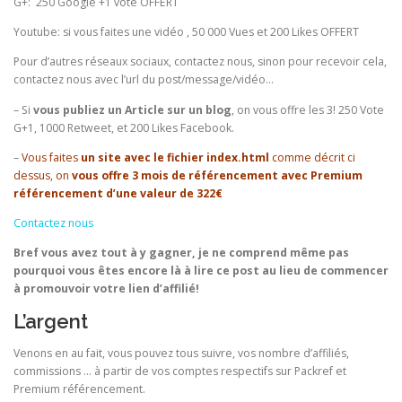
G+: 250 Google +1 vote OFFERT
Youtube: si vous faites une vidéo , 50 000 Vues et 200 Likes OFFERT
Pour d’autres réseaux sociaux, contactez nous, sinon pour recevoir cela,
contactez nous avec l’url du post/message/vidéo…
– Si
vous publiez un Article sur un blog
, on vous offre les 3! 250 Vote
G+1, 1000 Retweet, et 200 Likes Facebook.
–
Vous faites
un site avec le fichier index.html
comme décrit ci
dessus, on
vous offre 3 mois de référencement avec Premium
référencement d’une valeur de 322€
Contactez nous
Bref vous avez tout à y gagner, je ne comprend même pas
pourquoi vous êtes encore là à lire ce post au lieu de commencer
à promouvoir votre lien d’affilié!
L’argent
Venons en au fait, vous pouvez tous suivre, vos nombre d’affiliés,
commissions … à partir de vos comptes respectifs sur Packref et
Premium référencement.