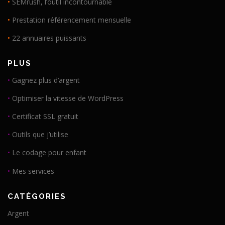
•
SEMrush, l’outil incontournable
•
Prestation référencement mensuelle
•
22 annuaires puissants
PLUS
•
Gagnez plus d’argent
•
Optimiser la vitesse de WordPress
•
Certificat SSL gratuit
•
Outils que j’utilise
•
Le codage pour enfant
•
Mes services
CATÉGORIES
Argent