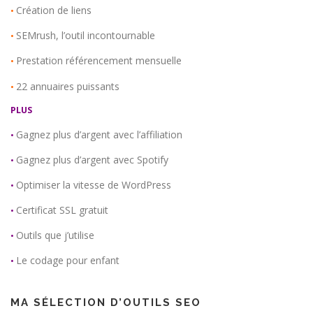
Création de liens
•
SEMrush, l’outil incontournable
•
Prestation référencement mensuelle
•
22 annuaires puissants
•
PLUS
Gagnez plus d’argent avec l’affiliation
•
Gagnez plus d’argent avec Spotify
•
Optimiser la vitesse de WordPress
•
Certificat SSL gratuit
•
Outils que j’utilise
•
Le codage pour enfant
•
MA SÉLECTION D’OUTILS SEO