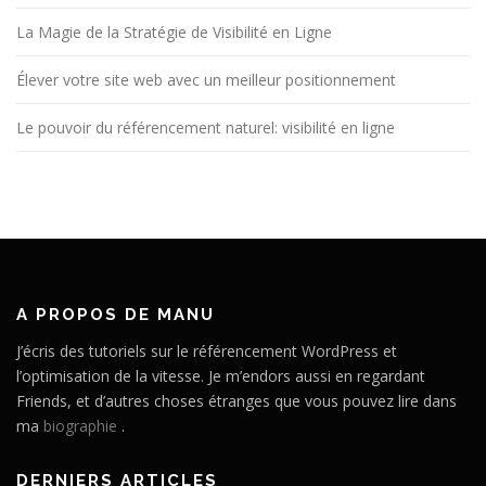
La Magie de la Stratégie de Visibilité en Ligne
Élever votre site web avec un meilleur positionnement
Le pouvoir du référencement naturel: visibilité en ligne
A PROPOS DE MANU
J’écris des tutoriels sur le référencement WordPress et
l’optimisation de la vitesse. Je m’endors aussi en regardant
Friends, et d’autres choses étranges que vous pouvez lire dans
ma
biographie
.
DERNIERS ARTICLES