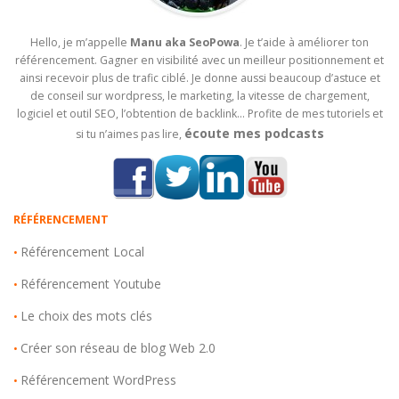
Hello, je m’appelle
Manu aka SeoPowa
. Je t’aide à améliorer ton
référencement. Gagner en visibilité avec un meilleur positionnement et
ainsi recevoir plus de trafic ciblé. Je donne aussi beaucoup d’astuce et
de conseil sur wordpress, le marketing, la vitesse de chargement,
logiciel et outil SEO, l’obtention de backlink… Profite de mes tutoriels et
écoute mes podcasts
si tu n’aimes pas lire,
RÉFÉRENCEMENT
Référencement Local
•
Référencement Youtube
•
Le choix des mots clés
•
Créer son réseau de blog Web 2.0
•
Référencement WordPress
•