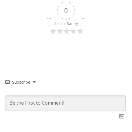
0
Article Rating
Subscribe