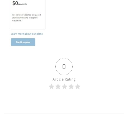
0
Article Rating