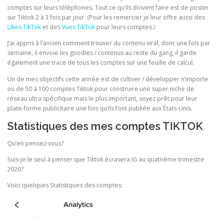
comptes sur leurs téléphones. Tout ce qu’ils doivent faire est de poster
sur Tiktok 2 à 3 fois par jour. (Pour les remercier je leur offre aussi des
Likes TikTok
et des
Vues TikTok
pour leurs comptes.)
J’ai appris à l’ancien comment trouver du contenu viral, donc une fois par
semaine, il envoie les goodies / contenus au reste du gang, il garde
également une trace de tous les comptes sur une feuille de calcul.
Un de mes objectifs cette année est de cultiver / développer n’importe
où de 50 à 100 comptes Tiktok pour construire une super niche de
réseau ultra spécifique mais le plus important, soyez prêt pour leur
plate-forme publicitaire une fois qu’ils l’ont publiée aux États-Unis.
Statistiques des mes comptes TIKTOK
Qu’en pensez-vous?
Suis-je le seul à penser que Tiktok écrasera IG au quatrième trimestre
2020?
Voici quelques Statistiques des comptes: