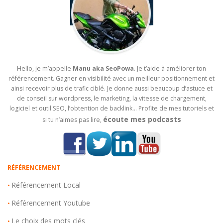
Hello, je m’appelle
Manu aka SeoPowa
. Je t’aide à améliorer ton
référencement. Gagner en visibilité avec un meilleur positionnement et
ainsi recevoir plus de trafic ciblé. Je donne aussi beaucoup d’astuce et
de conseil sur wordpress, le marketing, la vitesse de chargement,
logiciel et outil SEO, l’obtention de backlink… Profite de mes tutoriels et
écoute mes podcasts
si tu n’aimes pas lire,
RÉFÉRENCEMENT
Référencement Local
•
Référencement Youtube
•
Le choix des mots clés
•