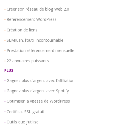
Créer son réseau de blog Web 2.0
•
Référencement WordPress
•
Création de liens
•
SEMrush, l’outil incontournable
•
Prestation référencement mensuelle
•
22 annuaires puissants
•
PLUS
Gagnez plus d’argent avec l’affiliation
•
Gagnez plus d’argent avec Spotify
•
Optimiser la vitesse de WordPress
•
Certificat SSL gratuit
•
Outils que j’utilise
•