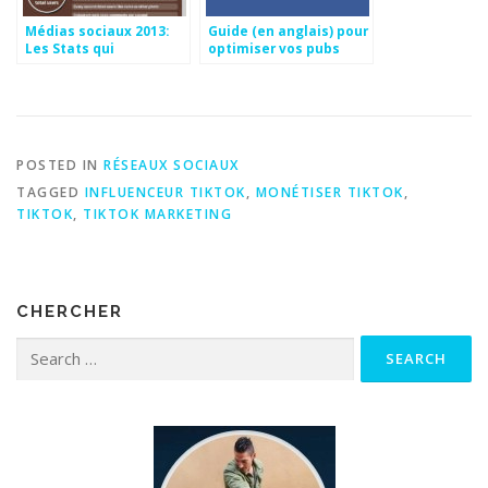
Médias sociaux 2013:
Guide (en anglais) pour
Les Stats qui
optimiser vos pubs
impressionnent
Facebook
POSTED IN
RÉSEAUX SOCIAUX
TAGGED
INFLUENCEUR TIKTOK
,
MONÉTISER TIKTOK
,
TIKTOK
,
TIKTOK MARKETING
CHERCHER
Search for: