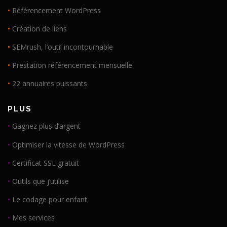
•
Référencement WordPress
•
Création de liens
•
SEMrush, l’outil incontournable
•
Prestation référencement mensuelle
•
22 annuaires puissants
PLUS
•
Gagnez plus d’argent
•
Optimiser la vitesse de WordPress
•
Certificat SSL gratuit
•
Outils que j’utilise
•
Le codage pour enfant
•
Mes services