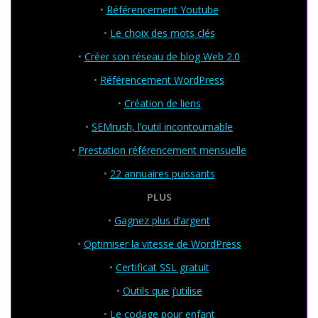
•
Référencement Youtube
•
Le choix des mots clés
•
Créer son réseau de blog Web 2.0
•
Référencement WordPress
•
Création de liens
•
SEMrush, l’outil incontournable
•
Prestation référencement mensuelle
•
22 annuaires puissants
PLUS
•
Gagnez plus d’argent
•
Optimiser la vitesse de WordPress
•
Certificat SSL gratuit
•
Outils que j’utilise
•
Le codage pour enfant