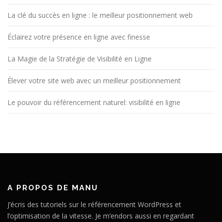
La clé du succès en ligne : le meilleur positionnement web
Éclairez votre présence en ligne avec finesse
La Magie de la Stratégie de Visibilité en Ligne
Élever votre site web avec un meilleur positionnement
Le pouvoir du référencement naturel: visibilité en ligne
A PROPOS DE MANU
J’écris des tutoriels sur le référencement WordPress et
l’optimisation de la vitesse. Je m’endors aussi en regardant