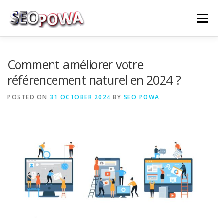
Skip to content
Menu
RÉFÉRENCEMENT
MARKETING
PLUS
Comment améliorer votre
référencement naturel en 2024 ?
MES SERVICES
CONTACTEZ MOI
POSTED ON
31 OCTOBER 2024
BY
SEO POWA