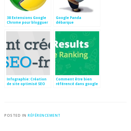
38 Extensions Google
Google Panda
Chrome pour blogguer
débarque
et le SEO
Infographie: Création
Comment être bien
de site optimisé SEO
référencé dans google
en 2016 ?
POSTED IN
RÉFÉRENCEMENT