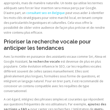
appropriés, mais de manière naturelle. Un texte qui utilise les termes
adéquats sans forcer leur insertion sera mieux perçu par Google.
D’autre part, un
consultant seo en Belgique
peut vous aider à identifier
les mots-clés stratégiques pour votre marché local, en tenant compte
des particularités linguistiques et culturelles. Cela vous offre la
possibilité de cibler votre audience de façon plus précise et de rendre
votre contenu plus efficace.
Prioriser la recherche vocale pour
anticiper les tendances
Avec la montée en puissance des assistants vocaux comme Siri, Alexa et
Google Assistant,
la recherche vocale
est devenue de plus en plus
populaire. Cette évolution influence le SEO, car les requêtes vocales
diffèrent souvent de celles saisies manuellement. Elles sont
généralement plus longues, formulées sous forme de questions, et
intègrent un langage naturel. Pour en tirer parti, il est recommandé de
concevoir un contenu compatible avec les requêtes de type
conversationnel.
A cet égard, intégrez des phrases simples et courantes qui répondent
aux questions fréquentes de vos utilisateurs. Par exemple,
ajoutez des
sections « FAQ
»
pour capter ces recherches. L’intégration de
mots-