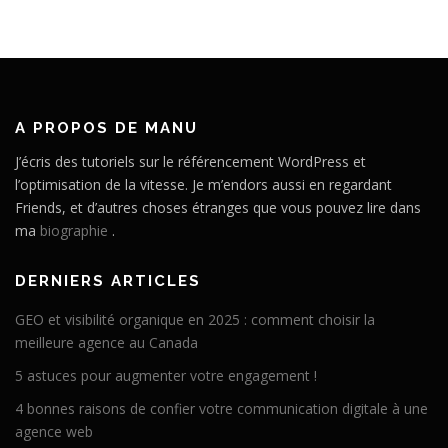
A PROPOS DE MANU
J’écris des tutoriels sur le référencement WordPress et
l’optimisation de la vitesse. Je m’endors aussi en regardant
Friends, et d’autres choses étranges que vous pouvez lire dans
ma
biographie
.
DERNIERS ARTICLES
GEO et visibilité organique en 2025 : comment choisir la
meilleure agence au Canada
5 astuces pour augmenter votre engagement !
4 bonnes raisons de confier votre communication digitale à une
agence web