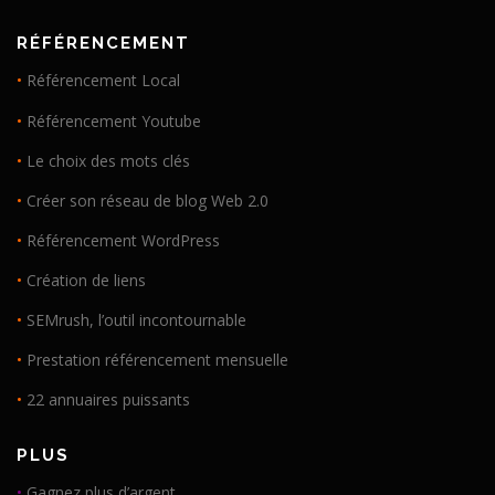
RÉFÉRENCEMENT
•
Référencement Local
•
Référencement Youtube
•
Le choix des mots clés
•
Créer son réseau de blog Web 2.0
•
Référencement WordPress
•
Création de liens
•
SEMrush, l’outil incontournable
•
Prestation référencement mensuelle
•
22 annuaires puissants
PLUS
•
Gagnez plus d’argent