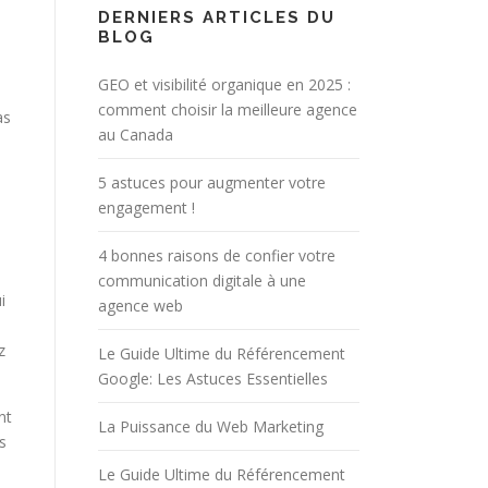
DERNIERS ARTICLES DU
BLOG
GEO et visibilité organique en 2025 :
comment choisir la meilleure agence
as
au Canada
5 astuces pour augmenter votre
engagement !
4 bonnes raisons de confier votre
communication digitale à une
i
agence web
z
Le Guide Ultime du Référencement
Google: Les Astuces Essentielles
nt
La Puissance du Web Marketing
s
Le Guide Ultime du Référencement