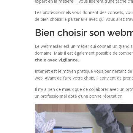
expert en la matière. Il vous libérera d’une tâche
Les professionnels vous donnent des conseils, vous
de bien choisir le partenaire avec qui vous allez trava
Bien choisir son web
Le webmaster est un métier qui connait un grand su
domaine. Mais il est également possible de tomber
choix avec vigilance.
Internet est le moyen pratique vous permettant de 
web. Avant de faire votre choix, il convient de pren
Il n’y a rien de mieux que de collaborer avec un pro
un professionnel doté d’une bonne réputation.