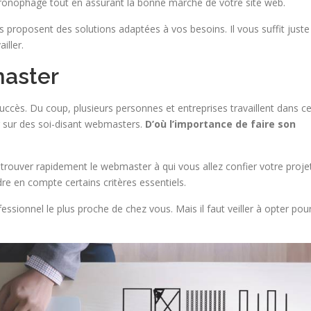
 chronophage tout en assurant la bonne marche de votre site web.
 proposent des solutions adaptées à vos besoins. Il vous suffit juste
iller.
master
ccès. Du coup, plusieurs personnes et entreprises travaillent dans c
 sur des soi-disant webmasters.
D’où l’importance de faire son
trouver rapidement le webmaster à qui vous allez confier votre proje
dre en compte certains critères essentiels.
fessionnel le plus proche de chez vous. Mais il faut veiller à opter pou