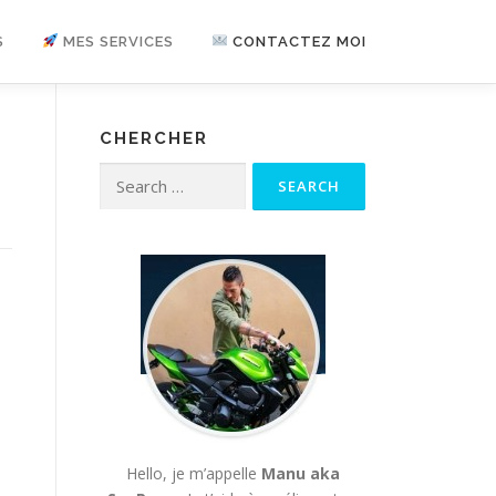
S
MES SERVICES
CONTACTEZ MOI
CHERCHER
Search for:
Hello, je m’appelle
Manu aka