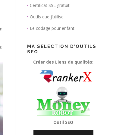
•
Certificat SSL gratuit
•
Outils que j’utilise
•
Le codage pour enfant
en
MA SÉLECTION D’OUTILS
s
SEO
Créer des Liens de qualités:
Outil SEO