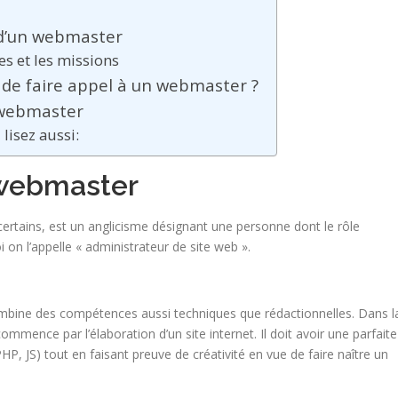
 d’un webmaster
s et les missions
 de faire appel à un webmaster ?
 webmaster
 lisez aussi:
 webmaster
ertains, est un anglicisme désignant une personne dont le rôle
oi on l’appelle « administrateur de site web ».
ombine des compétences aussi techniques que rédactionnelles. Dans l
ommence par l’élaboration d’un site internet. Il doit avoir une parfaite
, JS) tout en faisant preuve de créativité en vue de faire naître un