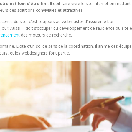
re est loin d’être fini.
Il doit faire vivre le site internet en mettant
urs des solutions conviviales et attractives.
rescence du site, c’est toujours au webmaster d’assurer le bon
our. Aussi, il doit s’occuper du développement de l’audience du site 
érencement
des moteurs de recherche.
omaine. Doté d’un solide sens de la coordination, il anime des équipe
eurs, et les webdesigners font partie.