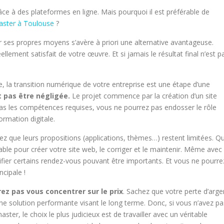
râce à des plateformes en ligne. Mais pourquoi il est préférable de
ster à Toulouse
?
 ses propres moyens s’avère à priori une alternative avantageuse.
ellement satisfait de votre œuvre. Et si jamais le résultat final n’est p
 la transition numérique de votre entreprise est une étape d’une
t pas être négligée.
Le projet commence par la création d’un site
as les compétences requises, vous ne pourrez pas endosser le rôle
rmation digitale.
z que leurs propositions (applications, thèmes…) restent limitées. Qu
ble pour créer votre site web, le corriger et le maintenir. Même avec
fier certains rendez-vous pouvant être importants. Et vous ne pourre
ncipale !
ez pas vous concentrer sur le prix
. Sachez que votre perte d’arge
ne solution performante visant le long terme. Donc, si vous n’avez pa
er, le choix le plus judicieux est de travailler avec un véritable