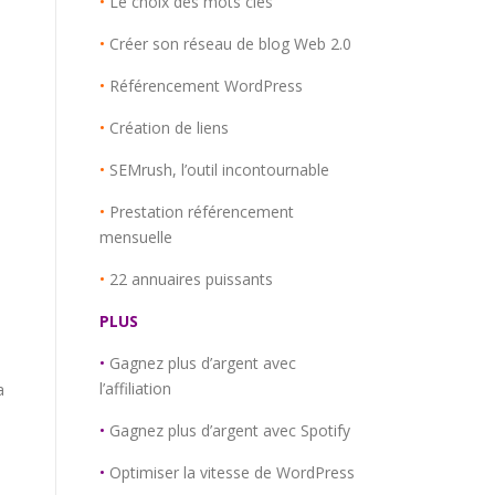
•
Le choix des mots clés
•
Créer son réseau de blog Web 2.0
•
Référencement WordPress
•
Création de liens
•
SEMrush, l’outil incontournable
•
Prestation référencement
mensuelle
•
22 annuaires puissants
PLUS
•
Gagnez plus d’argent avec
l’affiliation
a
•
Gagnez plus d’argent avec Spotify
•
Optimiser la vitesse de WordPress