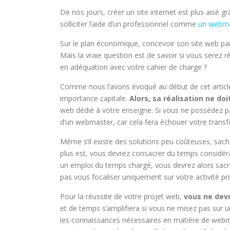
De nos jours, créer un site internet est plus aisé g
solliciter l’aide d’un professionnel comme
un webma
Sur le plan économique, concevoir son site web par
Mais la vraie question est de savoir si vous serez ré
en adéquation avec votre cahier de charge ?
Comme nous l’avons évoqué au début de cet article,
importance capitale.
Alors, sa réalisation ne doi
web dédié à votre enseigne. Si vous ne possédez p
d’un webmaster, car cela fera échouer votre transfo
Même s’il existe des solutions peu coûteuses, sache
plus est, vous devrez consacrer du temps considéra
un emploi du temps chargé, vous devrez alors sacri
pas vous focaliser uniquement sur votre activité pri
Pour la réussite de votre projet web,
vous ne devr
et de temps s’amplifiera si vous ne misez pas sur u
les connaissances nécessaires en matière de webmast