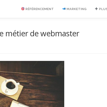
RÉFÉRENCEMENT
MARKETING
PLU
r le métier de webmaster