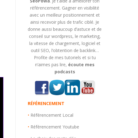
SeoPowa
. Je t’aide à améliorer ton
référencement. Gagner en visibilité
avec un meilleur positionnement et
ainsi recevoir plus de trafic ciblé. Je
donne aussi beaucoup d’astuce et de
conseil sur wordpress, le marketing,
la vitesse de chargement, logiciel et
outil SEO, l’obtention de backlink…
Profite de mes tutoriels et si tu
n’aimes pas lire,
écoute mes
podcasts
RÉFÉRENCEMENT
•
Référencement Local
•
Référencement Youtube