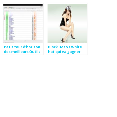
Petit tour d’horizon
Black Hat Vs White
des meilleurs Outils
hat qui va gagner
Seo Février 2015