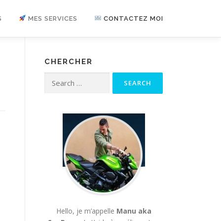
S
MES SERVICES
CONTACTEZ MOI
CHERCHER
Search for:
Hello, je m’appelle
Manu aka