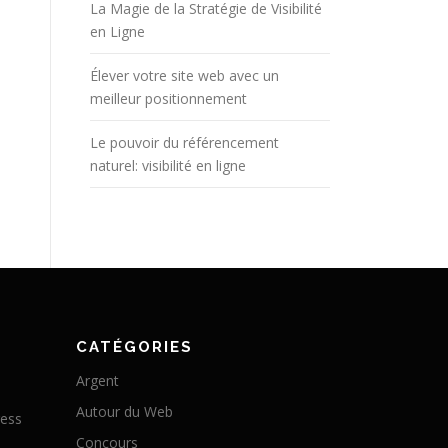
La Magie de la Stratégie de Visibilité
en Ligne
Élever votre site web avec un
meilleur positionnement
Le pouvoir du référencement
naturel: visibilité en ligne
CATÉGORIES
Argent
Autour du Web
ress
Concours