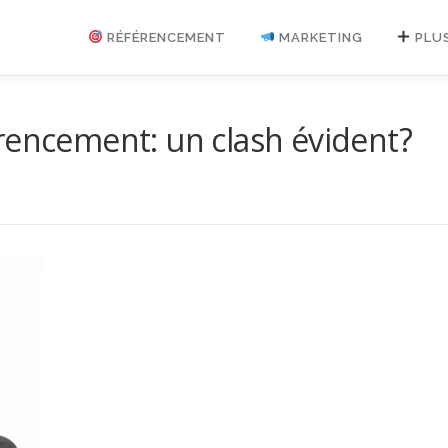
RÉFÉRENCEMENT
MARKETING
PLU
rencement: un clash évident?