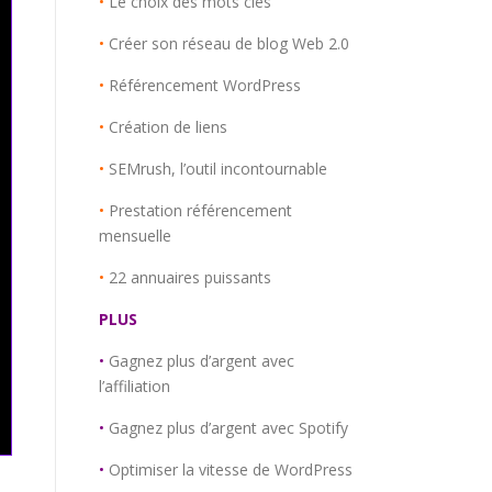
•
Le choix des mots clés
•
Créer son réseau de blog Web 2.0
•
Référencement WordPress
•
Création de liens
•
SEMrush, l’outil incontournable
•
Prestation référencement
mensuelle
•
22 annuaires puissants
PLUS
•
Gagnez plus d’argent avec
l’affiliation
•
Gagnez plus d’argent avec Spotify
•
Optimiser la vitesse de WordPress