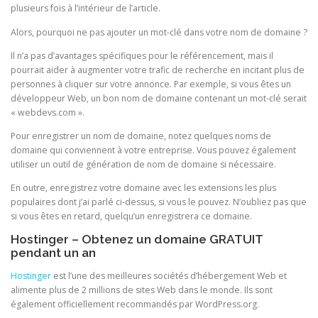
plusieurs fois à l’intérieur de l’article.
Alors, pourquoi ne pas ajouter un mot-clé dans votre nom de domaine ?
Il n’a pas d’avantages spécifiques pour le référencement, mais il
pourrait aider à augmenter votre trafic de recherche en incitant plus de
personnes à cliquer sur votre annonce. Par exemple, si vous êtes un
développeur Web, un bon nom de domaine contenant un mot-clé serait
« webdevs.com ».
Pour enregistrer un nom de domaine, notez quelques noms de
domaine qui conviennent à votre entreprise. Vous pouvez également
utiliser un outil de génération de nom de domaine si nécessaire.
En outre, enregistrez votre domaine avec les extensions les plus
populaires dont j’ai parlé ci-dessus, si vous le pouvez. N’oubliez pas que
si vous êtes en retard, quelqu’un enregistrera ce domaine.
Hostinger – Obtenez un domaine GRATUIT
pendant un an
Hostinger
est l’une des meilleures sociétés d’hébergement Web et
alimente plus de 2 millions de sites Web dans le monde. Ils sont
également officiellement recommandés par WordPress.org.