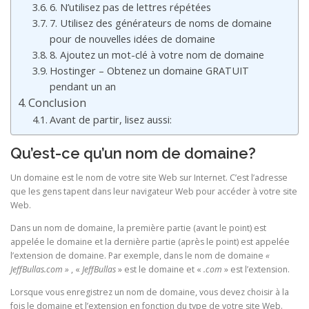
6. N’utilisez pas de lettres répétées
7. Utilisez des générateurs de noms de domaine
pour de nouvelles idées de domaine
8. Ajoutez un mot-clé à votre nom de domaine
Hostinger – Obtenez un domaine GRATUIT
pendant un an
Conclusion
Avant de partir, lisez aussi:
Qu’est-ce qu’un nom de domaine?
Un domaine est le nom de votre site Web sur Internet. C’est l’adresse
que les gens tapent dans leur navigateur Web pour accéder à votre site
Web.
Dans un nom de domaine, la première partie (avant le point) est
appelée le domaine et la dernière partie (après le point) est appelée
l’extension de domaine. Par exemple, dans le nom de domaine
«
JeffBullas.com »
, «
JeffBullas
» est le domaine et «
.com
» est l’extension.
Lorsque vous enregistrez un nom de domaine, vous devez choisir à la
fois le domaine et l’extension en fonction du type de votre site Web.