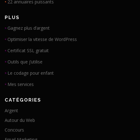
•
22 annuaires puissants
PLUS
•
Gagnez plus d’argent
•
Optimiser la vitesse de WordPress
•
Certificat SSL gratuit
•
Outils que j’utilise
•
Le codage pour enfant
•
Mes services
CATÉGORIES
Argent
Autour du Web
Concours
Email Marketing