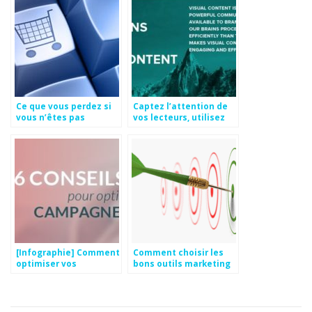
Ce que vous perdez si
Captez l’attention de
vous n’êtes pas
vos lecteurs, utilisez
présent sur Internet
des images!
[Infographie] Comment
Comment choisir les
optimiser vos
bons outils marketing
campagnes d’email
pour votre site ?
marketing