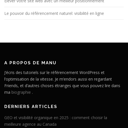
Élever votre site web avec un meilleur positionnement
Le pouvoir du référencement naturel: visibilité en ligne
A PROPOS DE MANU
J’écris des tutoriels sur le référencement WordPress et
l’optimisation de la vitesse. Je m’endors aussi en regardant
Friends, et d’autres choses étranges que vous pouvez lire dans
ma
biographie
.
DERNIERS ARTICLES
GEO et visibilité organique en 2025 : comment choisir la
meilleure agence au Canada