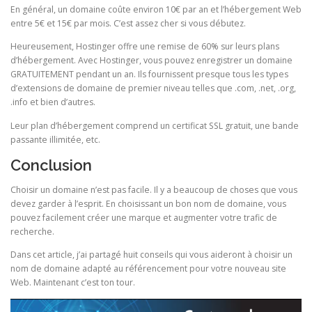
En général, un domaine coûte environ 10€ par an et l’hébergement Web
entre 5€ et 15€ par mois. C’est assez cher si vous débutez.
Heureusement, Hostinger offre une remise de 60% sur leurs plans
d’hébergement. Avec Hostinger, vous pouvez enregistrer un domaine
GRATUITEMENT pendant un an. Ils fournissent presque tous les types
d’extensions de domaine de premier niveau telles que .com, .net, .org,
.info et bien d’autres.
Leur plan d’hébergement comprend un certificat SSL gratuit, une bande
passante illimitée, etc.
Conclusion
Choisir un domaine n’est pas facile. Il y a beaucoup de choses que vous
devez garder à l’esprit. En choisissant un bon nom de domaine, vous
pouvez facilement créer une marque et augmenter votre trafic de
recherche.
Dans cet article, j’ai partagé huit conseils qui vous aideront à choisir un
nom de domaine adapté au référencement pour votre nouveau site
Web. Maintenant c’est ton tour.