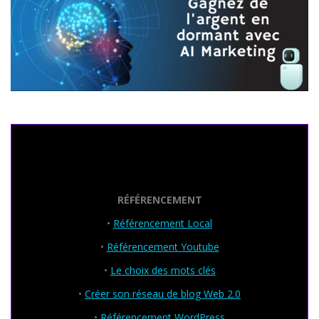
Seo Powa
RÉFÉRENCEMENT
•
Référencement Local
•
Référencement Youtube
•
Le choix des mots clés
•
Créer son réseau de blog Web 2.0
•
Référencement WordPress