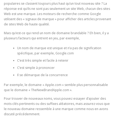
populaires se classent toujours plus haut qu’un tout nouveau site ? La
réponse est qu’ils ne sont pas seulement un site Web, chacun des sites
Web est une marque. Les moteurs de recherche comme Google
utilisent des « signaux de marque » pour afficher des articles provenant
de sites Web de haute qualité.
Mais qu’est-ce qui rend un nom de domaine brandable ? Eh bien, il y a
plusieurs facteurs qui entrent en jeu, par exemple,
Un nom de marque est unique et n’a pas de signification
spécifique, par exemple, Google.com
C’est très simple et facile à retenir
C’est simple à prononcer
Il se démarque de la concurrence
Par exemple, le domaine « Apple.com » semble plus personnalisable
que le domaine « TheNewBrandApple.com ».
Pour trouver de nouveaux noms, vous pouvez essayer d’ajouter des
mots-clés pertinents ou des suffixes aléatoires, mais assurez-vous que
le nouveau domaine ressemble à une marque comme nous en avons
discuté précédemment.