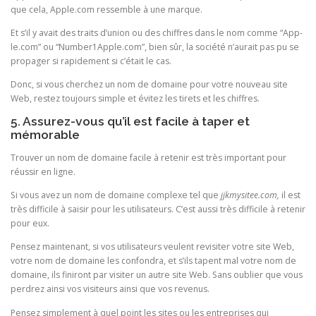
que cela, Apple.com ressemble à une marque.
Et s’il y avait des traits d’union ou des chiffres dans le nom comme “App-
le.com” ou “Number1Apple.com”, bien sûr, la société n’aurait pas pu se
propager si rapidement si c’était le cas.
Donc, si vous cherchez un nom de domaine pour votre nouveau site
Web, restez toujours simple et évitez les tirets et les chiffres.
5. Assurez-vous qu’il est facile à taper et
mémorable
Trouver un nom de domaine facile à retenir est très important pour
réussir en ligne.
Si vous avez un nom de domaine complexe tel que
jjkmysitee.com,
il est
très difficile à saisir pour les utilisateurs. C’est aussi très difficile à retenir
pour eux.
Pensez maintenant, si vos utilisateurs veulent revisiter votre site Web,
votre nom de domaine les confondra, et s’ils tapent mal votre nom de
domaine, ils finiront par visiter un autre site Web. Sans oublier que vous
perdrez ainsi vos visiteurs ainsi que vos revenus.
Pensez simplement à quel point les sites ou les entreprises qui