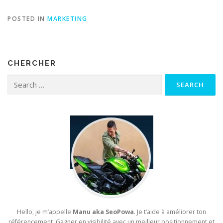
POSTED IN
MARKETING
CHERCHER
Search for:
Hello, je m’appelle
Manu aka SeoPowa
. Je t’aide à améliorer ton
référencement. Gagner en visibilité avec un meilleur positionnement et