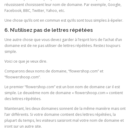
réussissent choisissent leur nom de domaine. Par exemple, Google,
Facebook, BBC, Twitter, Yahoo, etc.
Une chose qu’ils ont en commun est qu’ils sont tous simples à épeler.
6. N’utilisez pas de lettres répétées
Une autre chose que vous devez garder à l’esprit lors de l’achat d’un
domaine est de ne pas utiliser de lettres répétées. Restez toujours
simple.
Voici ce que je veux dire.
Comparons deux noms de domaine, “flowershop.com” et
“floowershoop.com”.
Le premier “flowershop.com” est un bon nom de domaine car il est
simple. Le deuxième nom de domaine « flowershoop.com » contient
des lettres répétées.
Maintenant, les deux domaines sonnent de la même manière mais ont
l’air différents. Si votre domaine contient des lettres répétées, la
plupart du temps, les visiteurs saisiront mal votre nom de domaine et
iront sur un autre site.