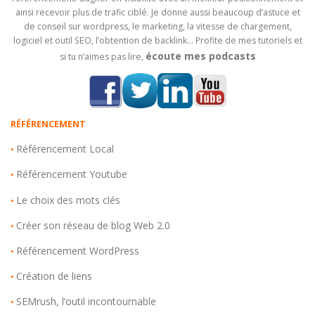
ainsi recevoir plus de trafic ciblé. Je donne aussi beaucoup d’astuce et
de conseil sur wordpress, le marketing, la vitesse de chargement,
logiciel et outil SEO, l’obtention de backlink… Profite de mes tutoriels et
écoute mes podcasts
si tu n’aimes pas lire,
RÉFÉRENCEMENT
Référencement Local
•
Référencement Youtube
•
Le choix des mots clés
•
Créer son réseau de blog Web 2.0
•
Référencement WordPress
•
Création de liens
•
SEMrush, l’outil incontournable
•