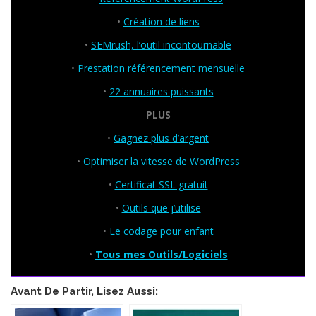
•
Création de liens
•
SEMrush, l’outil incontournable
•
Prestation référencement mensuelle
•
22 annuaires puissants
PLUS
•
Gagnez plus d’argent
•
Optimiser la vitesse de WordPress
•
Certificat SSL gratuit
•
Outils que j’utilise
•
Le codage pour enfant
•
Tous mes Outils/Logiciels
Avant De Partir, Lisez Aussi: