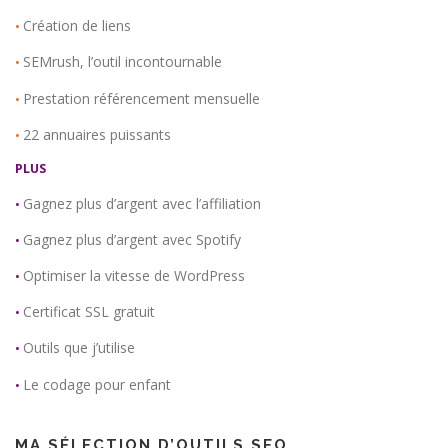
Création de liens
•
SEMrush, l’outil incontournable
•
Prestation référencement mensuelle
•
22 annuaires puissants
•
PLUS
Gagnez plus d’argent avec l’affiliation
•
Gagnez plus d’argent avec Spotify
•
Optimiser la vitesse de WordPress
•
Certificat SSL gratuit
•
Outils que j’utilise
•
Le codage pour enfant
•
MA SÉLECTION D’OUTILS SEO