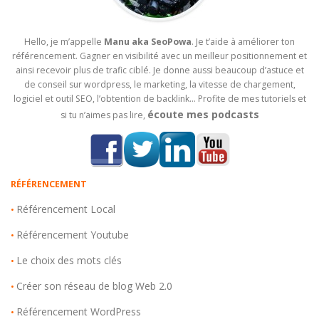
Hello, je m’appelle
Manu aka SeoPowa
. Je t’aide à améliorer ton
référencement. Gagner en visibilité avec un meilleur positionnement et
ainsi recevoir plus de trafic ciblé. Je donne aussi beaucoup d’astuce et
de conseil sur wordpress, le marketing, la vitesse de chargement,
logiciel et outil SEO, l’obtention de backlink… Profite de mes tutoriels et
écoute mes podcasts
si tu n’aimes pas lire,
RÉFÉRENCEMENT
Référencement Local
•
Référencement Youtube
•
Le choix des mots clés
•
Créer son réseau de blog Web 2.0
•
Référencement WordPress
•