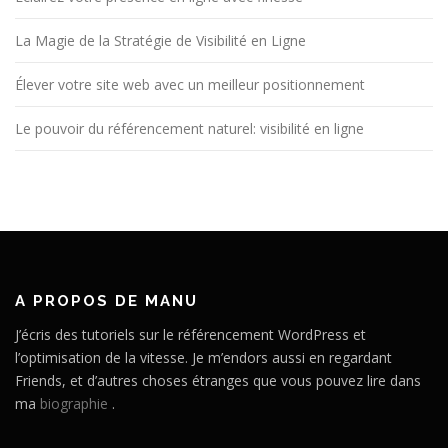
La Magie de la Stratégie de Visibilité en Ligne
Élever votre site web avec un meilleur positionnement
Le pouvoir du référencement naturel: visibilité en ligne
A PROPOS DE MANU
J’écris des tutoriels sur le référencement WordPress et
l’optimisation de la vitesse. Je m’endors aussi en regardant
Friends, et d’autres choses étranges que vous pouvez lire dans
ma
biographie
.