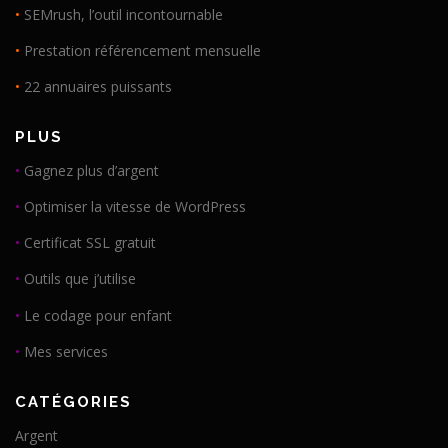
•
SEMrush, l’outil incontournable
•
Prestation référencement mensuelle
•
22 annuaires puissants
PLUS
•
Gagnez plus d’argent
•
Optimiser la vitesse de WordPress
•
Certificat SSL gratuit
•
Outils que j’utilise
•
Le codage pour enfant
•
Mes services
CATÉGORIES
Argent