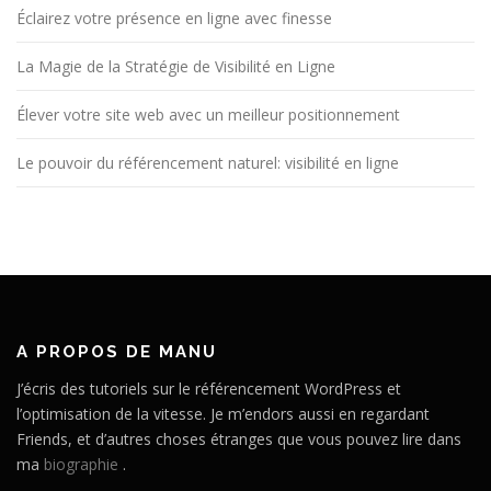
Éclairez votre présence en ligne avec finesse
La Magie de la Stratégie de Visibilité en Ligne
Élever votre site web avec un meilleur positionnement
Le pouvoir du référencement naturel: visibilité en ligne
A PROPOS DE MANU
J’écris des tutoriels sur le référencement WordPress et
l’optimisation de la vitesse. Je m’endors aussi en regardant
Friends, et d’autres choses étranges que vous pouvez lire dans
ma
biographie
.