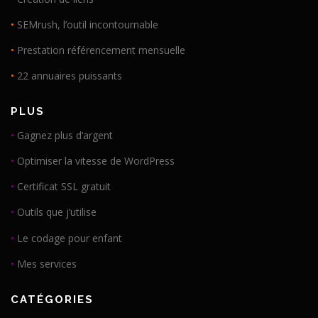
•
SEMrush, l’outil incontournable
•
Prestation référencement mensuelle
•
22 annuaires puissants
PLUS
•
Gagnez plus d’argent
•
Optimiser la vitesse de WordPress
•
Certificat SSL gratuit
•
Outils que j’utilise
•
Le codage pour enfant
•
Mes services
CATÉGORIES