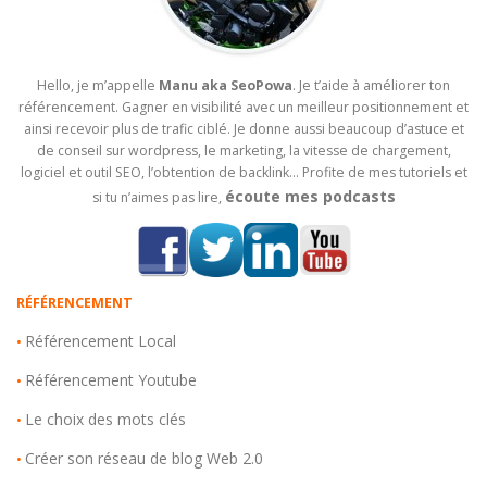
Hello, je m’appelle
Manu aka SeoPowa
. Je t’aide à améliorer ton
référencement. Gagner en visibilité avec un meilleur positionnement et
ainsi recevoir plus de trafic ciblé. Je donne aussi beaucoup d’astuce et
de conseil sur wordpress, le marketing, la vitesse de chargement,
logiciel et outil SEO, l’obtention de backlink… Profite de mes tutoriels et
écoute mes podcasts
si tu n’aimes pas lire,
RÉFÉRENCEMENT
Référencement Local
•
Référencement Youtube
•
Le choix des mots clés
•
Créer son réseau de blog Web 2.0
•