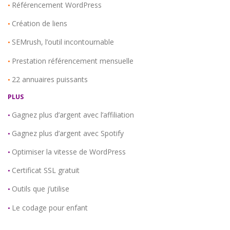
Référencement WordPress
•
Création de liens
•
SEMrush, l’outil incontournable
•
Prestation référencement mensuelle
•
22 annuaires puissants
•
PLUS
Gagnez plus d’argent avec l’affiliation
•
Gagnez plus d’argent avec Spotify
•
Optimiser la vitesse de WordPress
•
Certificat SSL gratuit
•
Outils que j’utilise
•
Le codage pour enfant
•