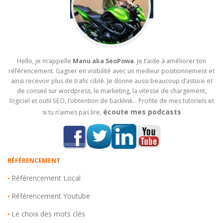
Hello, je m’appelle
Manu aka SeoPowa
. Je t’aide à améliorer ton
référencement. Gagner en visibilité avec un meilleur positionnement et
ainsi recevoir plus de trafic ciblé. Je donne aussi beaucoup d’astuce et
de conseil sur wordpress, le marketing, la vitesse de chargement,
logiciel et outil SEO, l’obtention de backlink… Profite de mes tutoriels et
écoute mes podcasts
si tu n’aimes pas lire,
RÉFÉRENCEMENT
Référencement Local
•
Référencement Youtube
•
Le choix des mots clés
•