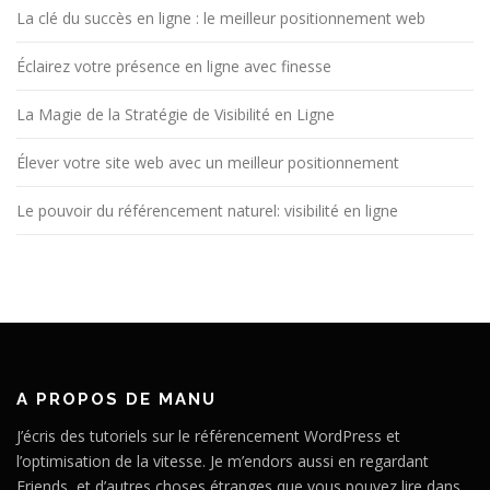
La clé du succès en ligne : le meilleur positionnement web
Éclairez votre présence en ligne avec finesse
La Magie de la Stratégie de Visibilité en Ligne
Élever votre site web avec un meilleur positionnement
Le pouvoir du référencement naturel: visibilité en ligne
A PROPOS DE MANU
J’écris des tutoriels sur le référencement WordPress et
l’optimisation de la vitesse. Je m’endors aussi en regardant
Friends, et d’autres choses étranges que vous pouvez lire dans