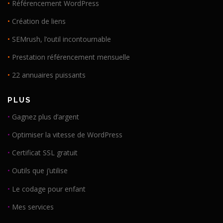
•
Référencement WordPress
•
Création de liens
•
SEMrush, l’outil incontournable
•
Prestation référencement mensuelle
•
22 annuaires puissants
PLUS
•
Gagnez plus d’argent
•
Optimiser la vitesse de WordPress
•
Certificat SSL gratuit
•
Outils que j’utilise
•
Le codage pour enfant
•
Mes services