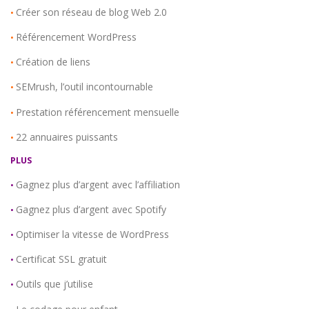
Créer son réseau de blog Web 2.0
•
Référencement WordPress
•
Création de liens
•
SEMrush, l’outil incontournable
•
Prestation référencement mensuelle
•
22 annuaires puissants
•
PLUS
Gagnez plus d’argent avec l’affiliation
•
Gagnez plus d’argent avec Spotify
•
Optimiser la vitesse de WordPress
•
Certificat SSL gratuit
•
Outils que j’utilise
•