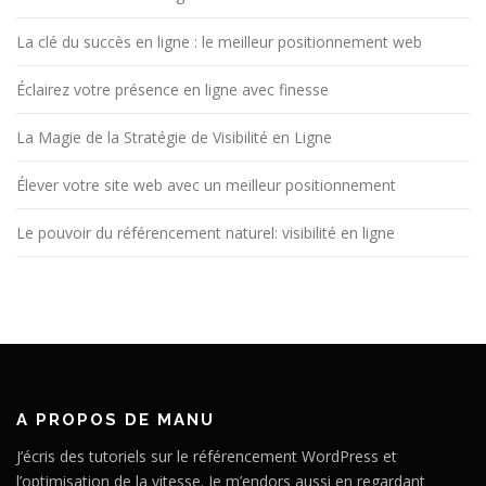
La clé du succès en ligne : le meilleur positionnement web
Éclairez votre présence en ligne avec finesse
La Magie de la Stratégie de Visibilité en Ligne
Élever votre site web avec un meilleur positionnement
Le pouvoir du référencement naturel: visibilité en ligne
A PROPOS DE MANU
J’écris des tutoriels sur le référencement WordPress et
l’optimisation de la vitesse. Je m’endors aussi en regardant