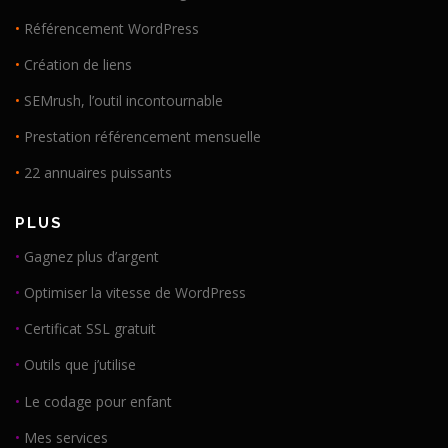
•
Référencement WordPress
•
Création de liens
•
SEMrush, l’outil incontournable
•
Prestation référencement mensuelle
•
22 annuaires puissants
PLUS
•
Gagnez plus d’argent
•
Optimiser la vitesse de WordPress
•
Certificat SSL gratuit
•
Outils que j’utilise
•
Le codage pour enfant
•
Mes services