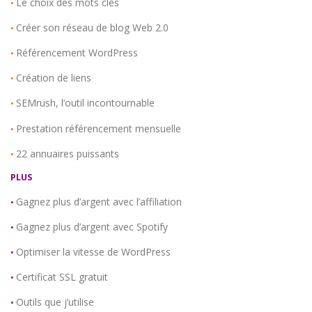
Le choix des mots clés
•
Créer son réseau de blog Web 2.0
•
Référencement WordPress
•
Création de liens
•
SEMrush, l’outil incontournable
•
Prestation référencement mensuelle
•
22 annuaires puissants
•
PLUS
Gagnez plus d’argent avec l’affiliation
•
Gagnez plus d’argent avec Spotify
•
Optimiser la vitesse de WordPress
•
Certificat SSL gratuit
•
Outils que j’utilise
•