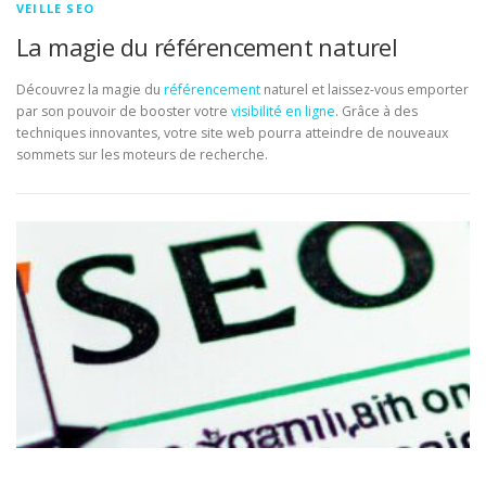
VEILLE SEO
La magie du référencement naturel
Découvrez la magie du
référencement
naturel et laissez-vous emporter
par son pouvoir de booster votre
visibilité en ligne
. Grâce à des
techniques innovantes, votre site web pourra atteindre de nouveaux
sommets sur les moteurs de recherche.