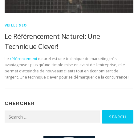
VEILLE SEO
Le Référencement Naturel: Une
Technique Clever!
Le
référencement
naturel est une technique de marketing très
avantageuse : plus qu’une simple mise en avant de l’entreprise, elle
permet d’atteindre de nouveaux clients tout en économisant de
l’argent. Une technique clever pour se démarquer de la concurrence !
CHERCHER
Search for: