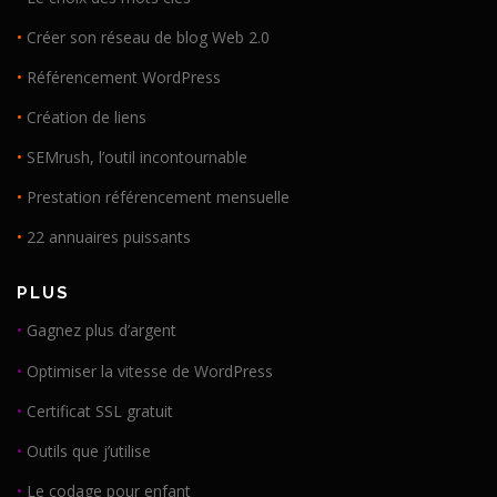
•
Créer son réseau de blog Web 2.0
•
Référencement WordPress
•
Création de liens
•
SEMrush, l’outil incontournable
•
Prestation référencement mensuelle
•
22 annuaires puissants
PLUS
•
Gagnez plus d’argent
•
Optimiser la vitesse de WordPress
•
Certificat SSL gratuit
•
Outils que j’utilise
•
Le codage pour enfant