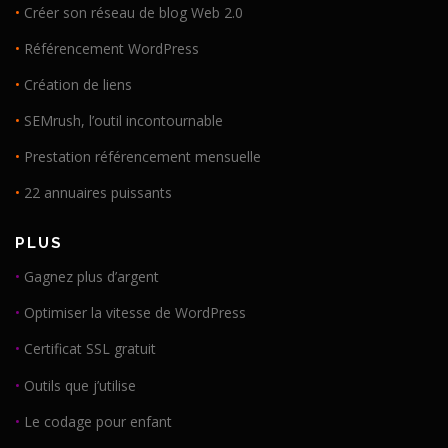
•
Créer son réseau de blog Web 2.0
•
Référencement WordPress
•
Création de liens
•
SEMrush, l’outil incontournable
•
Prestation référencement mensuelle
•
22 annuaires puissants
PLUS
•
Gagnez plus d’argent
•
Optimiser la vitesse de WordPress
•
Certificat SSL gratuit
•
Outils que j’utilise
•
Le codage pour enfant