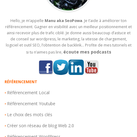
Hello, je m’appelle
Manu aka SeoPowa
. Je t’aide à améliorer ton
référencement. Gagner en visibilité avec un meilleur positionnement et
ainsi recevoir plus de trafic ciblé. Je donne aussi beaucoup d’astuce et
de conseil sur wordpress, le marketing, la vitesse de chargement,
logiciel et outil SEO, l’obtention de backlink… Profite de mes tutoriels et
écoute mes podcasts
si tu n’aimes pas lire,
RÉFÉRENCEMENT
Référencement Local
•
Référencement Youtube
•
Le choix des mots clés
•
Créer son réseau de blog Web 2.0
•
Référencement WordPress
•