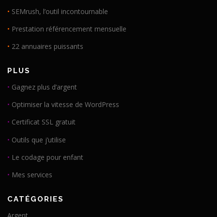
•
SEMrush, l’outil incontournable
•
Prestation référencement mensuelle
•
22 annuaires puissants
PLUS
•
Gagnez plus d’argent
•
Optimiser la vitesse de WordPress
•
Certificat SSL gratuit
•
Outils que j’utilise
•
Le codage pour enfant
•
Mes services
CATÉGORIES
Argent