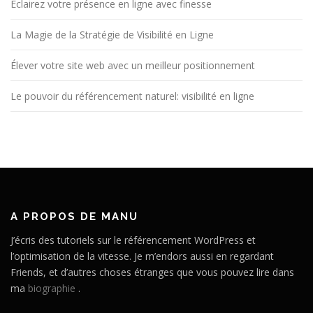
Éclairez votre présence en ligne avec finesse
La Magie de la Stratégie de Visibilité en Ligne
Élever votre site web avec un meilleur positionnement
Le pouvoir du référencement naturel: visibilité en ligne
A PROPOS DE MANU
J’écris des tutoriels sur le référencement WordPress et
l’optimisation de la vitesse. Je m’endors aussi en regardant
Friends, et d’autres choses étranges que vous pouvez lire dans
ma
biographie
.