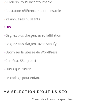
SEMrush, l’outil incontournable
•
Prestation référencement mensuelle
•
22 annuaires puissants
•
PLUS
Gagnez plus d’argent avec l’affiliation
•
Gagnez plus d’argent avec Spotify
•
Optimiser la vitesse de WordPress
•
Certificat SSL gratuit
•
Outils que j’utilise
•
Le codage pour enfant
•
MA SÉLECTION D’OUTILS SEO
Créer des Liens de qualités: