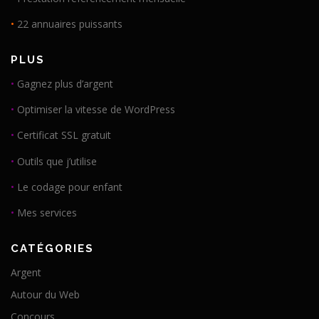
•
22 annuaires puissants
PLUS
•
Gagnez plus d’argent
•
Optimiser la vitesse de WordPress
•
Certificat SSL gratuit
•
Outils que j’utilise
•
Le codage pour enfant
•
Mes services
CATÉGORIES
Argent
Autour du Web
Concours