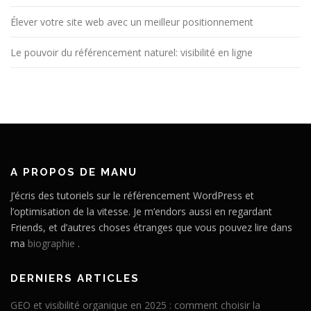
Élever votre site web avec un meilleur positionnement
Le pouvoir du référencement naturel: visibilité en ligne
A PROPOS DE MANU
J’écris des tutoriels sur le référencement WordPress et
l’optimisation de la vitesse. Je m’endors aussi en regardant
Friends, et d’autres choses étranges que vous pouvez lire dans
ma
biographie
.
DERNIERS ARTICLES
GEO et visibilité organique en 2025 : comment choisir la