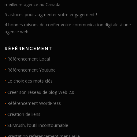
meilleure agence au Canada
5 astuces pour augmenter votre engagement !
4 bonnes raisons de confier votre communication digitale à une
agence web
RÉFÉRENCEMENT
•
Référencement Local
•
Référencement Youtube
•
Le choix des mots clés
•
Créer son réseau de blog Web 2.0
•
Référencement WordPress
•
Création de liens
•
SEMrush, l’outil incontournable
•
Prestation référencement mensuelle