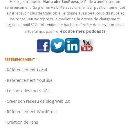
Hello, je m’appelle
Manu aka SeoPowa
. Je t’aide à améliorer ton
référencement. Gagner en visibilité avec un meilleur positionnement et
ainsi recevoir plus de trafic ciblé. Je donne aussi beaucoup d’astuce et
de conseil sur wordpress, le marketing, la vitesse de chargement,
logiciel et outil SEO, l’obtention de backlink… Profite de mes tutoriels et
écoute mes podcasts
si tu n’aimes pas lire,
RÉFÉRENCEMENT
Référencement Local
•
Référencement Youtube
•
Le choix des mots clés
•
Créer son réseau de blog Web 2.0
•
Référencement WordPress
•
Création de liens
•