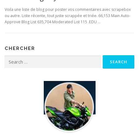
Voila une liste de blog pour poster vos commentaires avec scrapebox
ou autre. Liste récente, tout juste scrappée et triée. 66,153 Main Auto-
Approve Blog List 635,704 Moderated List 115 .EDU …
CHERCHER
Search for: