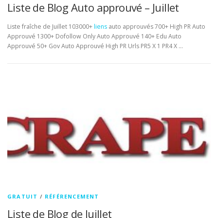
Liste de Blog Auto approuvé – Juillet
Liste fraîche de Juillet 103000+
liens
auto approuvés 700+ High PR Auto
Approuvé 1300+ Dofollow Only Auto Approuvé 140+ Edu Auto
Approuvé 50+ Gov Auto Approuvé High PR Urls PR5 X 1 PR4 X …
GRATUIT
/
RÉFÉRENCEMENT
Liste de Blog de Juillet