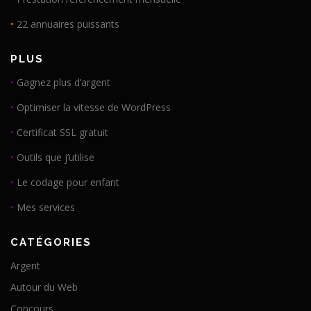
•
22 annuaires puissants
PLUS
•
Gagnez plus d’argent
•
Optimiser la vitesse de WordPress
•
Certificat SSL gratuit
•
Outils que j’utilise
•
Le codage pour enfant
•
Mes services
CATÉGORIES
Argent
Autour du Web
Concours