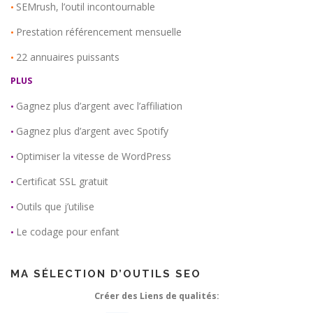
SEMrush, l’outil incontournable
•
Prestation référencement mensuelle
•
22 annuaires puissants
•
PLUS
Gagnez plus d’argent avec l’affiliation
•
Gagnez plus d’argent avec Spotify
•
Optimiser la vitesse de WordPress
•
Certificat SSL gratuit
•
Outils que j’utilise
•
Le codage pour enfant
•
MA SÉLECTION D’OUTILS SEO
Créer des Liens de qualités: