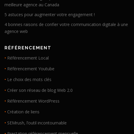
meilleure agence au Canada
5 astuces pour augmenter votre engagement !
4 bonnes raisons de confier votre communication digitale à une
agence web
RÉFÉRENCEMENT
•
Référencement Local
•
Référencement Youtube
•
Le choix des mots clés
•
Créer son réseau de blog Web 2.0
•
Référencement WordPress
•
Création de liens
•
SEMrush, l’outil incontournable
•
Prestation référencement mensuelle