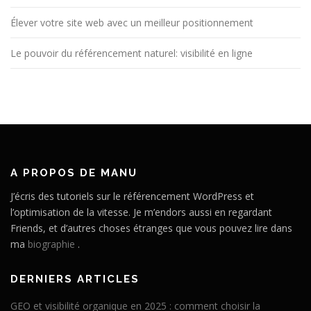
Élever votre site web avec un meilleur positionnement
Le pouvoir du référencement naturel: visibilité en ligne
A PROPOS DE MANU
J’écris des tutoriels sur le référencement WordPress et
l’optimisation de la vitesse. Je m’endors aussi en regardant
Friends, et d’autres choses étranges que vous pouvez lire dans
ma
biographie
.
DERNIERS ARTICLES
GEO et visibilité organique en 2025 : comment choisir la