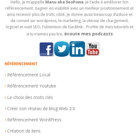
Hello, je m’appelle
Manu aka SeoPowa
. Je t’aide à améliorer ton
référencement. Gagner en visibilité avec un meilleur positionnement et
ainsi recevoir plus de trafic ciblé. Je donne aussi beaucoup d’astuce et
de conseil sur wordpress, le marketing, la vitesse de chargement,
logiciel et outil SEO, l’obtention de backlink… Profite de mes tutoriels et
écoute mes podcasts
si tu n’aimes pas lire,
RÉFÉRENCEMENT
Référencement Local
•
Référencement Youtube
•
Le choix des mots clés
•
Créer son réseau de blog Web 2.0
•
Référencement WordPress
•
Création de liens
•