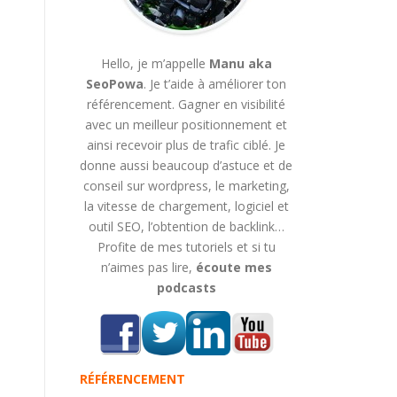
Hello, je m’appelle
Manu aka
SeoPowa
. Je t’aide à améliorer ton
référencement. Gagner en visibilité
avec un meilleur positionnement et
ainsi recevoir plus de trafic ciblé. Je
donne aussi beaucoup d’astuce et de
conseil sur wordpress, le marketing,
la vitesse de chargement, logiciel et
outil SEO, l’obtention de backlink…
Profite de mes tutoriels et si tu
n’aimes pas lire,
écoute mes
podcasts
RÉFÉRENCEMENT