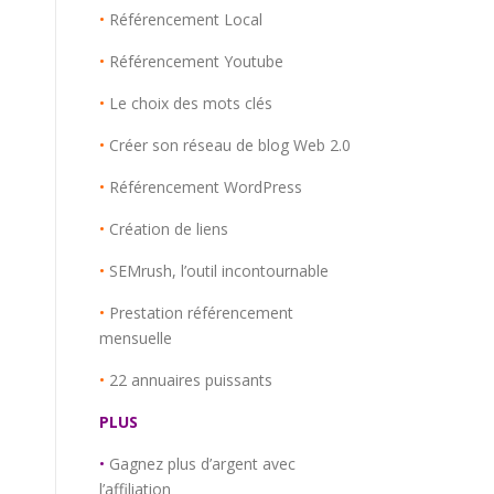
•
Référencement Local
•
Référencement Youtube
•
Le choix des mots clés
•
Créer son réseau de blog Web 2.0
•
Référencement WordPress
•
Création de liens
•
SEMrush, l’outil incontournable
•
Prestation référencement
mensuelle
•
22 annuaires puissants
PLUS
•
Gagnez plus d’argent avec
l’affiliation