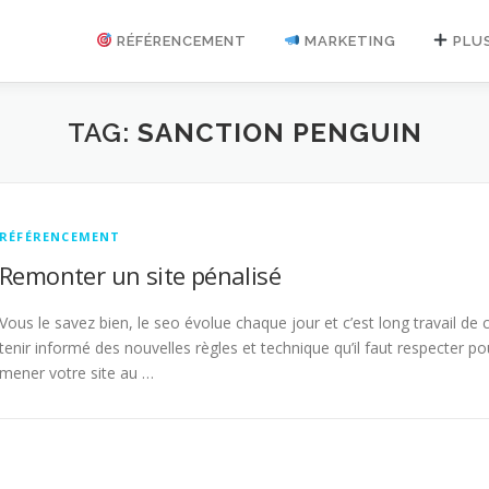
RÉFÉRENCEMENT
MARKETING
PLU
TAG:
SANCTION PENGUIN
RÉFÉRENCEMENT
Remonter un site pénalisé
Vous le savez bien, le seo évolue chaque jour et c’est long travail de 
tenir informé des nouvelles règles et technique qu’il faut respecter po
mener votre site au …