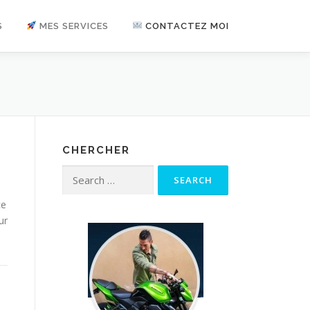
S
MES SERVICES
CONTACTEZ MOI
CHERCHER
Search for:
ce
ur