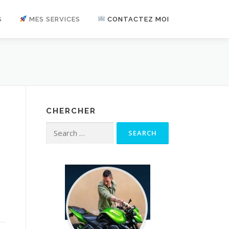
S
MES SERVICES
CONTACTEZ MOI
CHERCHER
Search for: