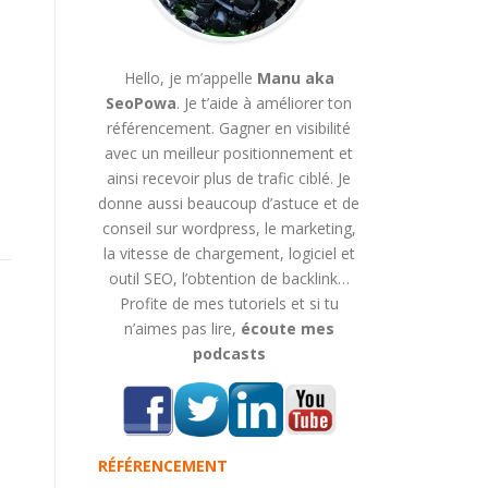
Hello, je m’appelle
Manu aka
SeoPowa
. Je t’aide à améliorer ton
référencement. Gagner en visibilité
avec un meilleur positionnement et
ainsi recevoir plus de trafic ciblé. Je
donne aussi beaucoup d’astuce et de
conseil sur wordpress, le marketing,
la vitesse de chargement, logiciel et
outil SEO, l’obtention de backlink…
Profite de mes tutoriels et si tu
n’aimes pas lire,
écoute mes
podcasts
RÉFÉRENCEMENT