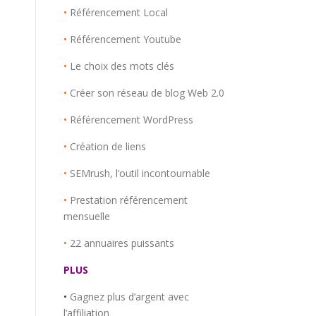
•
Référencement Local
•
Référencement Youtube
•
Le choix des mots clés
•
Créer son réseau de blog Web 2.0
•
Référencement WordPress
•
Création de liens
•
SEMrush, l’outil incontournable
•
Prestation référencement
mensuelle
•
22 annuaires puissants
PLUS
•
Gagnez plus d’argent avec
l’affiliation