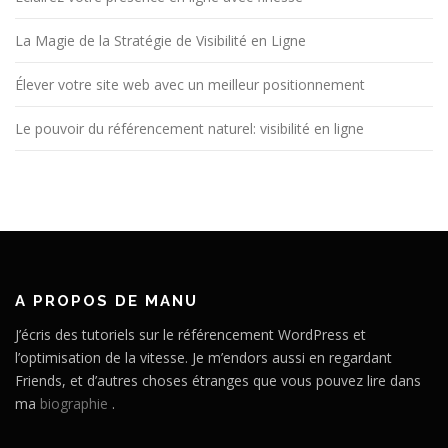
La Magie de la Stratégie de Visibilité en Ligne
Élever votre site web avec un meilleur positionnement
Le pouvoir du référencement naturel: visibilité en ligne
A PROPOS DE MANU
J’écris des tutoriels sur le référencement WordPress et
l’optimisation de la vitesse. Je m’endors aussi en regardant
Friends, et d’autres choses étranges que vous pouvez lire dans
ma
biographie
.