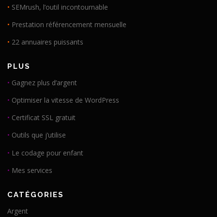
•
SEMrush, l’outil incontournable
•
Prestation référencement mensuelle
•
22 annuaires puissants
PLUS
•
Gagnez plus d’argent
•
Optimiser la vitesse de WordPress
•
Certificat SSL gratuit
•
Outils que j’utilise
•
Le codage pour enfant
•
Mes services
CATÉGORIES
Argent