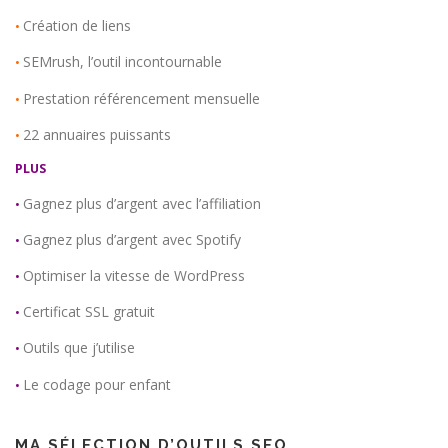
Création de liens
•
SEMrush, l’outil incontournable
•
Prestation référencement mensuelle
•
22 annuaires puissants
•
PLUS
Gagnez plus d’argent avec l’affiliation
•
Gagnez plus d’argent avec Spotify
•
Optimiser la vitesse de WordPress
•
Certificat SSL gratuit
•
Outils que j’utilise
•
Le codage pour enfant
•
MA SÉLECTION D’OUTILS SEO