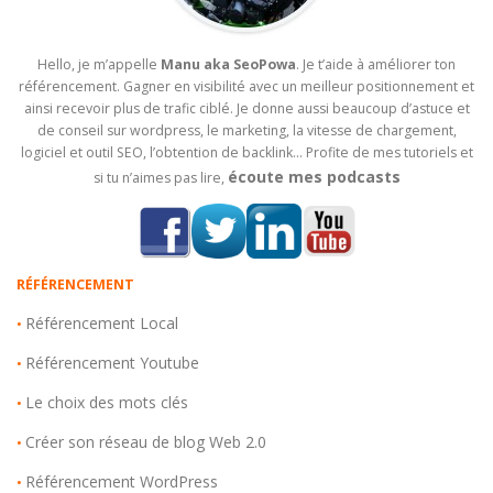
Hello, je m’appelle
Manu aka SeoPowa
. Je t’aide à améliorer ton
référencement. Gagner en visibilité avec un meilleur positionnement et
ainsi recevoir plus de trafic ciblé. Je donne aussi beaucoup d’astuce et
de conseil sur wordpress, le marketing, la vitesse de chargement,
logiciel et outil SEO, l’obtention de backlink… Profite de mes tutoriels et
écoute mes podcasts
si tu n’aimes pas lire,
RÉFÉRENCEMENT
Référencement Local
•
Référencement Youtube
•
Le choix des mots clés
•
Créer son réseau de blog Web 2.0
•
Référencement WordPress
•