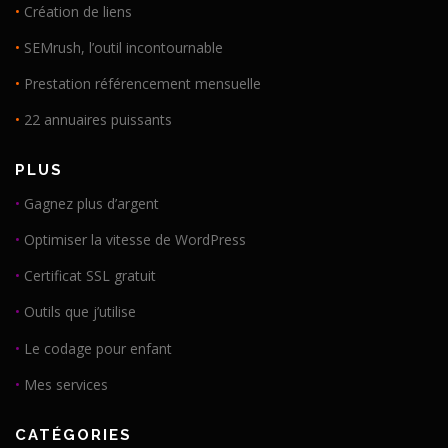
•
Création de liens
•
SEMrush, l’outil incontournable
•
Prestation référencement mensuelle
•
22 annuaires puissants
PLUS
•
Gagnez plus d’argent
•
Optimiser la vitesse de WordPress
•
Certificat SSL gratuit
•
Outils que j’utilise
•
Le codage pour enfant
•
Mes services
CATÉGORIES