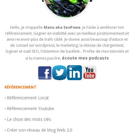
Hello, je m’appelle
Manu aka SeoPowa
. Je t’aide à améliorer ton
référencement. Gagner en visibilité avec un meilleur positionnement et
ainsi recevoir plus de trafic ciblé. Je donne aussi beaucoup d’astuce et
de conseil sur wordpress, le marketing, la vitesse de chargement,
logiciel et outil SEO, l’obtention de backlink… Profite de mes tutoriels et
écoute mes podcasts
si tu n’aimes pas lire,
RÉFÉRENCEMENT
Référencement Local
•
Référencement Youtube
•
Le choix des mots clés
•
Créer son réseau de blog Web 2.0
•