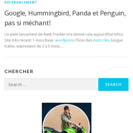
RÉFÉRENCEMENT
Google, Hummingbird, Panda et Penguin,
pas si méchant!
Un petit lancement de Rank Tracker m’a donné cela aujourd’hui! Infos:
Site très récent: 1 mois Base:
wordpress
Choix des
mots clés
, longue
traîne, expression de 2 à 5 mots, …
CHERCHER
Search for: