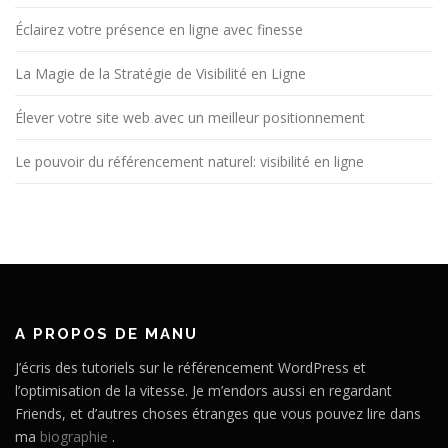
Éclairez votre présence en ligne avec finesse
La Magie de la Stratégie de Visibilité en Ligne
Élever votre site web avec un meilleur positionnement
Le pouvoir du référencement naturel: visibilité en ligne
A PROPOS DE MANU
J’écris des tutoriels sur le référencement WordPress et
l’optimisation de la vitesse. Je m’endors aussi en regardant
Friends, et d’autres choses étranges que vous pouvez lire dans
ma
biographie
.