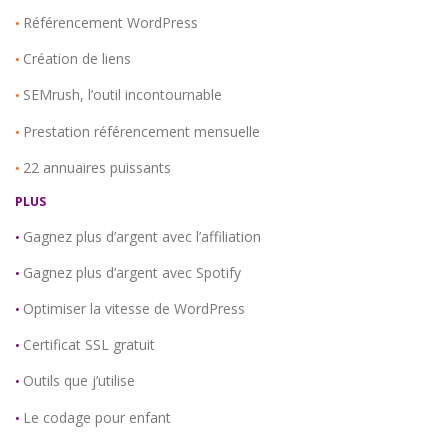
Référencement WordPress
•
Création de liens
•
SEMrush, l’outil incontournable
•
Prestation référencement mensuelle
•
22 annuaires puissants
•
PLUS
Gagnez plus d’argent avec l’affiliation
•
Gagnez plus d’argent avec Spotify
•
Optimiser la vitesse de WordPress
•
Certificat SSL gratuit
•
Outils que j’utilise
•
Le codage pour enfant
•