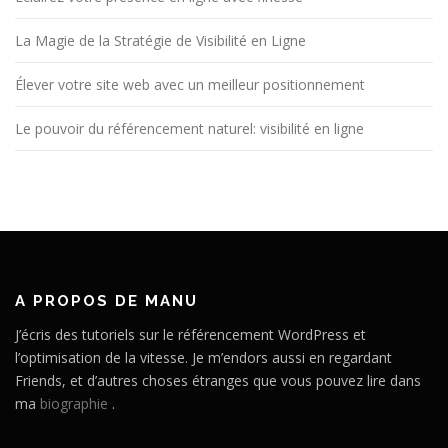
La Magie de la Stratégie de Visibilité en Ligne
Élever votre site web avec un meilleur positionnement
Le pouvoir du référencement naturel: visibilité en ligne
A PROPOS DE MANU
J’écris des tutoriels sur le référencement WordPress et
l’optimisation de la vitesse. Je m’endors aussi en regardant
Friends, et d’autres choses étranges que vous pouvez lire dans
ma
biographie
.