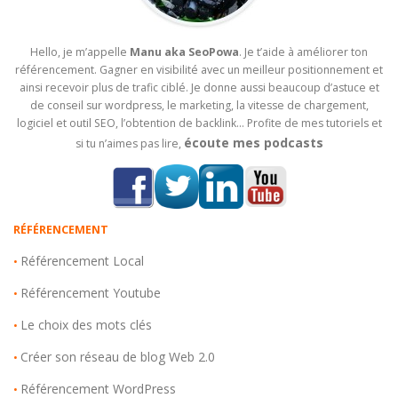
Hello, je m’appelle
Manu aka SeoPowa
. Je t’aide à améliorer ton
référencement. Gagner en visibilité avec un meilleur positionnement et
ainsi recevoir plus de trafic ciblé. Je donne aussi beaucoup d’astuce et
de conseil sur wordpress, le marketing, la vitesse de chargement,
logiciel et outil SEO, l’obtention de backlink… Profite de mes tutoriels et
écoute mes podcasts
si tu n’aimes pas lire,
RÉFÉRENCEMENT
Référencement Local
•
Référencement Youtube
•
Le choix des mots clés
•
Créer son réseau de blog Web 2.0
•
Référencement WordPress
•