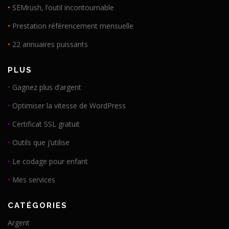
•
SEMrush, l’outil incontournable
•
Prestation référencement mensuelle
•
22 annuaires puissants
PLUS
•
Gagnez plus d’argent
•
Optimiser la vitesse de WordPress
•
Certificat SSL gratuit
•
Outils que j’utilise
•
Le codage pour enfant
•
Mes services
CATÉGORIES
Argent