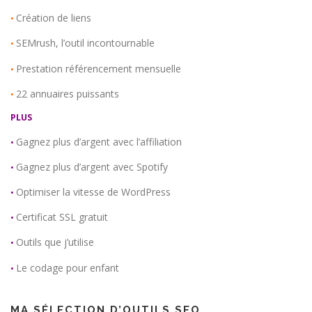
Création de liens
•
SEMrush, l’outil incontournable
•
Prestation référencement mensuelle
•
22 annuaires puissants
•
PLUS
Gagnez plus d’argent avec l’affiliation
•
Gagnez plus d’argent avec Spotify
•
Optimiser la vitesse de WordPress
•
Certificat SSL gratuit
•
Outils que j’utilise
•
Le codage pour enfant
•
MA SÉLECTION D’OUTILS SEO