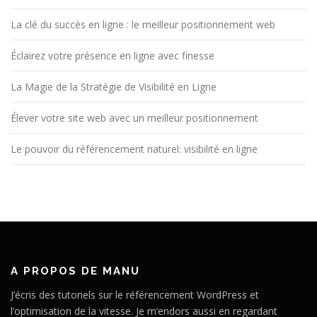
La clé du succès en ligne : le meilleur positionnement web
Éclairez votre présence en ligne avec finesse
La Magie de la Stratégie de Visibilité en Ligne
Élever votre site web avec un meilleur positionnement
Le pouvoir du référencement naturel: visibilité en ligne
A PROPOS DE MANU
J’écris des tutoriels sur le référencement WordPress et
l’optimisation de la vitesse. Je m’endors aussi en regardant