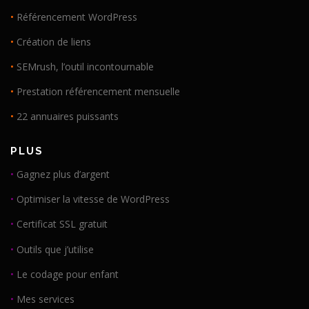
•
Référencement WordPress
•
Création de liens
•
SEMrush, l’outil incontournable
•
Prestation référencement mensuelle
•
22 annuaires puissants
PLUS
•
Gagnez plus d’argent
•
Optimiser la vitesse de WordPress
•
Certificat SSL gratuit
•
Outils que j’utilise
•
Le codage pour enfant
•
Mes services