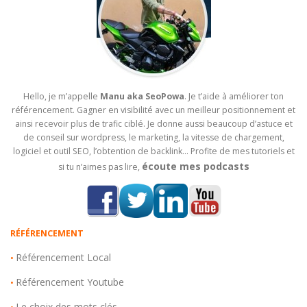
Hello, je m’appelle
Manu aka SeoPowa
. Je t’aide à améliorer ton
référencement. Gagner en visibilité avec un meilleur positionnement et
ainsi recevoir plus de trafic ciblé. Je donne aussi beaucoup d’astuce et
de conseil sur wordpress, le marketing, la vitesse de chargement,
logiciel et outil SEO, l’obtention de backlink… Profite de mes tutoriels et
écoute mes podcasts
si tu n’aimes pas lire,
RÉFÉRENCEMENT
Référencement Local
•
Référencement Youtube
•
Le choix des mots clés