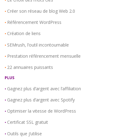
•
Créer son réseau de blog Web 2.0
•
Référencement WordPress
•
Création de liens
•
SEMrush, l’outil incontournable
•
Prestation référencement mensuelle
•
22 annuaires puissants
•
PLUS
Gagnez plus d’argent avec l’affiliation
•
Gagnez plus d’argent avec Spotify
•
Optimiser la vitesse de WordPress
•
Certificat SSL gratuit
•
Outils que j’utilise
•