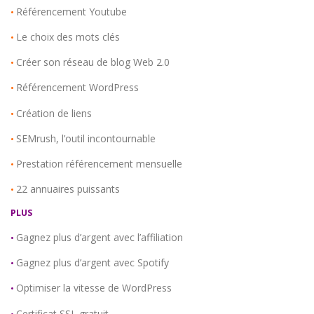
Référencement Youtube
•
Le choix des mots clés
•
Créer son réseau de blog Web 2.0
•
Référencement WordPress
•
Création de liens
•
SEMrush, l’outil incontournable
•
Prestation référencement mensuelle
•
22 annuaires puissants
•
PLUS
Gagnez plus d’argent avec l’affiliation
•
Gagnez plus d’argent avec Spotify
•
Optimiser la vitesse de WordPress
•
Certificat SSL gratuit