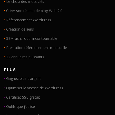
•
Le choix des mots clés
•
Créer son réseau de blog Web 2.0
•
Référencement WordPress
•
Création de liens
•
SEMrush, l’outil incontournable
•
Prestation référencement mensuelle
•
22 annuaires puissants
PLUS
•
Gagnez plus d’argent
•
Optimiser la vitesse de WordPress
•
Certificat SSL gratuit
•
Outils que j’utilise