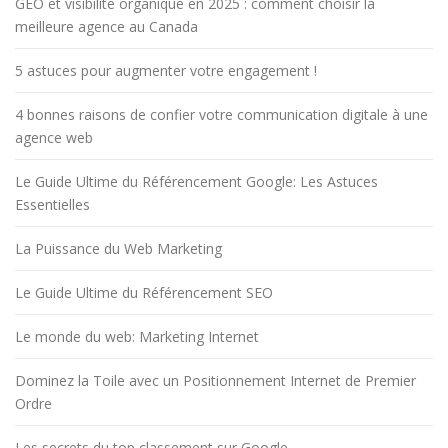
GEO et visibilité organique en 2025 : comment choisir la
meilleure agence au Canada
5 astuces pour augmenter votre engagement !
4 bonnes raisons de confier votre communication digitale à une
agence web
Le Guide Ultime du Référencement Google: Les Astuces
Essentielles
La Puissance du Web Marketing
Le Guide Ultime du Référencement SEO
Le monde du web: Marketing Internet
Dominez la Toile avec un Positionnement Internet de Premier
Ordre
Les secrets du top classement sur Google