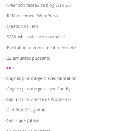
Créer son réseau de blog Web 2.0
•
Référencement WordPress
•
Création de liens
•
SEMrush, l’outil incontournable
•
Prestation référencement mensuelle
•
22 annuaires puissants
•
PLUS
Gagnez plus d’argent avec l’affiliation
•
Gagnez plus d’argent avec Spotify
•
Optimiser la vitesse de WordPress
•
Certificat SSL gratuit
•
Outils que j’utilise
•