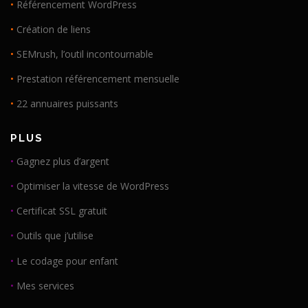
•
Référencement WordPress
•
Création de liens
•
SEMrush, l’outil incontournable
•
Prestation référencement mensuelle
•
22 annuaires puissants
PLUS
•
Gagnez plus d’argent
•
Optimiser la vitesse de WordPress
•
Certificat SSL gratuit
•
Outils que j’utilise
•
Le codage pour enfant
•
Mes services