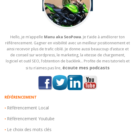
Hello, je m’appelle
Manu aka SeoPowa
. Je t’aide à améliorer ton
référencement. Gagner en visibilité avec un meilleur positionnement et
ainsi recevoir plus de trafic ciblé. Je donne aussi beaucoup d’astuce et
de conseil sur wordpress, le marketing, la vitesse de chargement,
logiciel et outil SEO, l’obtention de backlink… Profite de mes tutoriels et
écoute mes podcasts
si tu n’aimes pas lire,
RÉFÉRENCEMENT
Référencement Local
•
Référencement Youtube
•
Le choix des mots clés
•