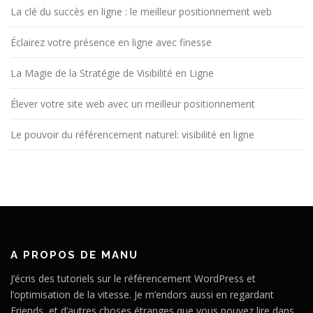
La clé du succès en ligne : le meilleur positionnement web
Éclairez votre présence en ligne avec finesse
La Magie de la Stratégie de Visibilité en Ligne
Élever votre site web avec un meilleur positionnement
Le pouvoir du référencement naturel: visibilité en ligne
A PROPOS DE MANU
J’écris des tutoriels sur le référencement WordPress et
l’optimisation de la vitesse. Je m’endors aussi en regardant
Friends, et d’autres choses étranges que vous pouvez lire dans