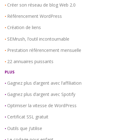
Créer son réseau de blog Web 2.0
•
Référencement WordPress
•
Création de liens
•
SEMrush, l’outil incontournable
•
Prestation référencement mensuelle
•
22 annuaires puissants
•
PLUS
Gagnez plus d’argent avec l’affiliation
•
Gagnez plus d’argent avec Spotify
•
Optimiser la vitesse de WordPress
•
Certificat SSL gratuit
•
Outils que j’utilise
•
Le codage pour enfant
•