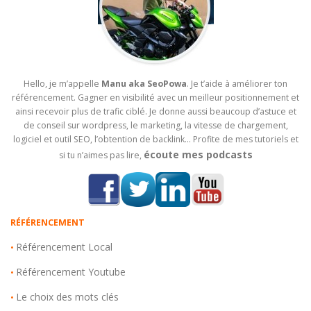
Hello, je m’appelle
Manu aka SeoPowa
. Je t’aide à améliorer ton
référencement. Gagner en visibilité avec un meilleur positionnement et
ainsi recevoir plus de trafic ciblé. Je donne aussi beaucoup d’astuce et
de conseil sur wordpress, le marketing, la vitesse de chargement,
logiciel et outil SEO, l’obtention de backlink… Profite de mes tutoriels et
écoute mes podcasts
si tu n’aimes pas lire,
RÉFÉRENCEMENT
Référencement Local
•
Référencement Youtube
•
Le choix des mots clés
•