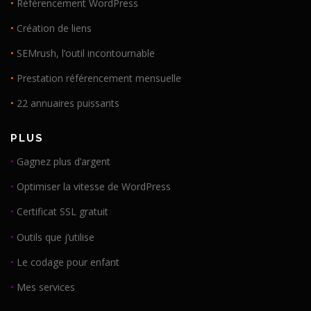
•
Référencement WordPress
•
Création de liens
•
SEMrush, l’outil incontournable
•
Prestation référencement mensuelle
•
22 annuaires puissants
PLUS
•
Gagnez plus d’argent
•
Optimiser la vitesse de WordPress
•
Certificat SSL gratuit
•
Outils que j’utilise
•
Le codage pour enfant
•
Mes services