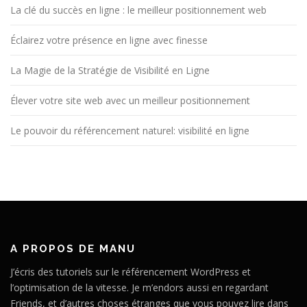
La clé du succès en ligne : le meilleur positionnement web
Éclairez votre présence en ligne avec finesse
La Magie de la Stratégie de Visibilité en Ligne
Élever votre site web avec un meilleur positionnement
Le pouvoir du référencement naturel: visibilité en ligne
A PROPOS DE MANU
J’écris des tutoriels sur le référencement WordPress et
l’optimisation de la vitesse. Je m’endors aussi en regardant
Friends, et d’autres choses étranges que vous pouvez lire dans