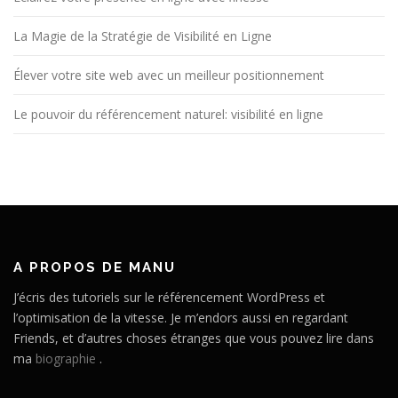
La Magie de la Stratégie de Visibilité en Ligne
Élever votre site web avec un meilleur positionnement
Le pouvoir du référencement naturel: visibilité en ligne
A PROPOS DE MANU
J’écris des tutoriels sur le référencement WordPress et
l’optimisation de la vitesse. Je m’endors aussi en regardant
Friends, et d’autres choses étranges que vous pouvez lire dans
ma
biographie
.