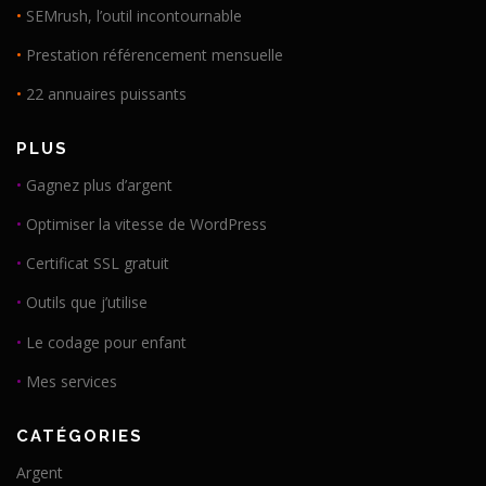
•
SEMrush, l’outil incontournable
•
Prestation référencement mensuelle
•
22 annuaires puissants
PLUS
•
Gagnez plus d’argent
•
Optimiser la vitesse de WordPress
•
Certificat SSL gratuit
•
Outils que j’utilise
•
Le codage pour enfant
•
Mes services
CATÉGORIES
Argent