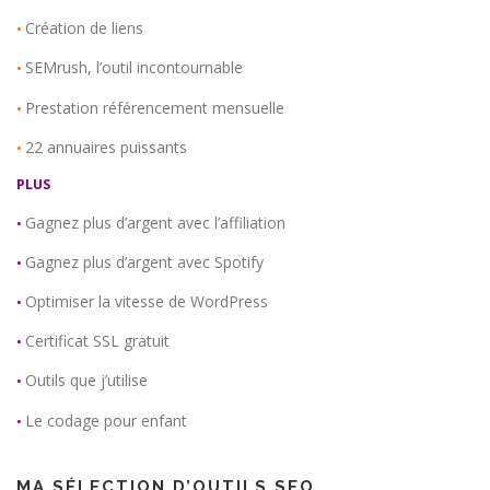
Création de liens
•
SEMrush, l’outil incontournable
•
Prestation référencement mensuelle
•
22 annuaires puissants
•
PLUS
Gagnez plus d’argent avec l’affiliation
•
Gagnez plus d’argent avec Spotify
•
Optimiser la vitesse de WordPress
•
Certificat SSL gratuit
•
Outils que j’utilise
•
Le codage pour enfant
•
MA SÉLECTION D’OUTILS SEO