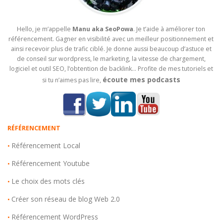
Hello, je m’appelle
Manu aka SeoPowa
. Je t’aide à améliorer ton
référencement. Gagner en visibilité avec un meilleur positionnement et
ainsi recevoir plus de trafic ciblé. Je donne aussi beaucoup d’astuce et
de conseil sur wordpress, le marketing, la vitesse de chargement,
logiciel et outil SEO, l’obtention de backlink… Profite de mes tutoriels et
écoute mes podcasts
si tu n’aimes pas lire,
RÉFÉRENCEMENT
Référencement Local
•
Référencement Youtube
•
Le choix des mots clés
•
Créer son réseau de blog Web 2.0
•
Référencement WordPress
•