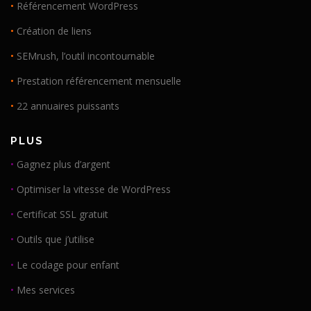
•
Référencement WordPress
•
Création de liens
•
SEMrush, l’outil incontournable
•
Prestation référencement mensuelle
•
22 annuaires puissants
PLUS
•
Gagnez plus d’argent
•
Optimiser la vitesse de WordPress
•
Certificat SSL gratuit
•
Outils que j’utilise
•
Le codage pour enfant
•
Mes services