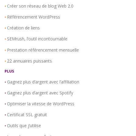
Créer son réseau de blog Web 2.0
•
Référencement WordPress
•
Création de liens
•
SEMrush, l’outil incontournable
•
Prestation référencement mensuelle
•
22 annuaires puissants
•
PLUS
Gagnez plus d’argent avec l’affiliation
•
Gagnez plus d’argent avec Spotify
•
Optimiser la vitesse de WordPress
•
Certificat SSL gratuit
•
Outils que j’utilise
•