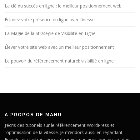
La clé du succès en ligne : le meilleur positionnement web
Éclairez votre présence en ligne avec finesse
La Magie de la Stratégie de Visibilité en Ligne
Élever votre site web avec un meilleur positionnement
Le pouvoir du référencement naturel: visibilité en ligne
A PROPOS DE MANU
J’écris des tutoriels sur le référencement WordPress et
l’optimisation de la vitesse. Je m’endors aussi en regardant
Friends, et d’autres choses étranges que vous pouvez lire dans