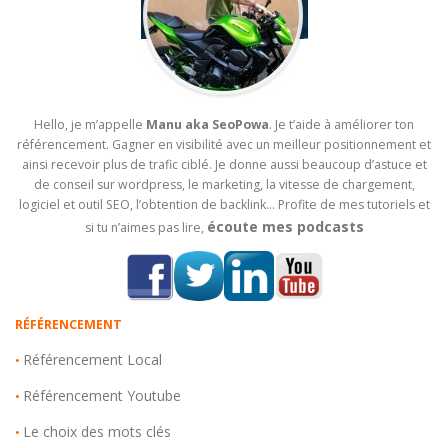
Hello, je m’appelle
Manu aka SeoPowa
. Je t’aide à améliorer ton
référencement. Gagner en visibilité avec un meilleur positionnement et
ainsi recevoir plus de trafic ciblé. Je donne aussi beaucoup d’astuce et
de conseil sur wordpress, le marketing, la vitesse de chargement,
logiciel et outil SEO, l’obtention de backlink… Profite de mes tutoriels et
écoute mes podcasts
si tu n’aimes pas lire,
RÉFÉRENCEMENT
Référencement Local
•
Référencement Youtube
•
Le choix des mots clés
•