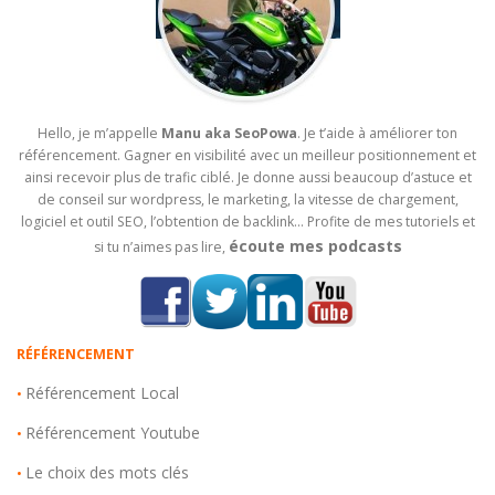
Hello, je m’appelle
Manu aka SeoPowa
. Je t’aide à améliorer ton
référencement. Gagner en visibilité avec un meilleur positionnement et
ainsi recevoir plus de trafic ciblé. Je donne aussi beaucoup d’astuce et
de conseil sur wordpress, le marketing, la vitesse de chargement,
logiciel et outil SEO, l’obtention de backlink… Profite de mes tutoriels et
écoute mes podcasts
si tu n’aimes pas lire,
RÉFÉRENCEMENT
Référencement Local
•
Référencement Youtube
•
Le choix des mots clés
•