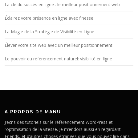
La clé du succès en ligne : le meilleur positionnement web
Éclairez votre présence en ligne avec finesse
La Magie de la Stratégie de Visibilité en Ligne
Élever votre site web avec un meilleur positionnement
Le pouvoir du référencement naturel: visibilité en ligne
A PROPOS DE MANU
J’écris des tutoriels sur le référencement WordPress et
l’optimisation de la vitesse. Je m’endors aussi en regardant
Friends, et d’autres choses étranges que vous pouvez lire dans