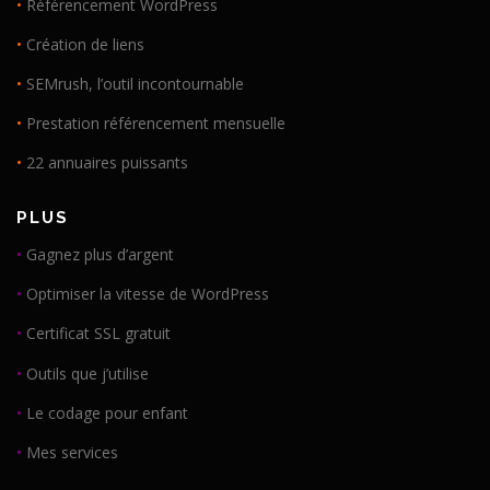
•
Référencement WordPress
•
Création de liens
•
SEMrush, l’outil incontournable
•
Prestation référencement mensuelle
•
22 annuaires puissants
PLUS
•
Gagnez plus d’argent
•
Optimiser la vitesse de WordPress
•
Certificat SSL gratuit
•
Outils que j’utilise
•
Le codage pour enfant
•
Mes services