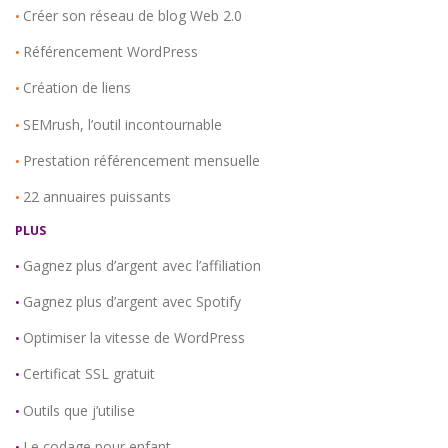
Créer son réseau de blog Web 2.0
•
Référencement WordPress
•
Création de liens
•
SEMrush, l’outil incontournable
•
Prestation référencement mensuelle
•
22 annuaires puissants
•
PLUS
Gagnez plus d’argent avec l’affiliation
•
Gagnez plus d’argent avec Spotify
•
Optimiser la vitesse de WordPress
•
Certificat SSL gratuit
•
Outils que j’utilise
•
Le codage pour enfant
•