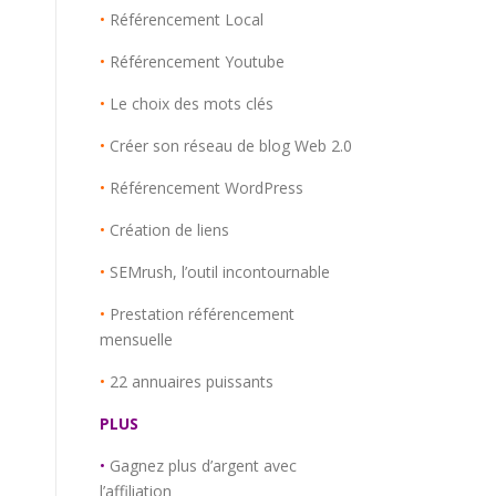
•
Référencement Local
•
Référencement Youtube
•
Le choix des mots clés
•
Créer son réseau de blog Web 2.0
•
Référencement WordPress
•
Création de liens
•
SEMrush, l’outil incontournable
•
Prestation référencement
mensuelle
•
22 annuaires puissants
PLUS
•
Gagnez plus d’argent avec
l’affiliation