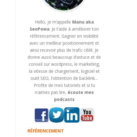
Hello, je m’appelle
Manu aka
SeoPowa
. Je t’aide à améliorer ton
référencement. Gagner en visibilité
avec un meilleur positionnement et
ainsi recevoir plus de trafic ciblé. Je
donne aussi beaucoup d’astuce et de
conseil sur wordpress, le marketing,
la vitesse de chargement, logiciel et
outil SEO, l’obtention de backlink…
Profite de mes tutoriels et si tu
n’aimes pas lire,
écoute mes
podcasts
RÉFÉRENCEMENT