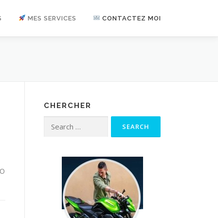
S
MES SERVICES
CONTACTEZ MOI
T
CHERCHER
Search for:
EO