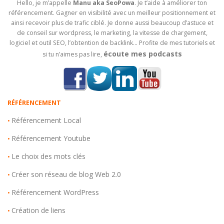
Hello, je m’appelle
Manu aka SeoPowa
. Je t’aide à améliorer ton
référencement. Gagner en visibilité avec un meilleur positionnement et
ainsi recevoir plus de trafic ciblé. Je donne aussi beaucoup d’astuce et
de conseil sur wordpress, le marketing, la vitesse de chargement,
logiciel et outil SEO, l’obtention de backlink… Profite de mes tutoriels et
écoute mes podcasts
si tu n’aimes pas lire,
RÉFÉRENCEMENT
Référencement Local
•
Référencement Youtube
•
Le choix des mots clés
•
Créer son réseau de blog Web 2.0
•
Référencement WordPress
•
Création de liens
•