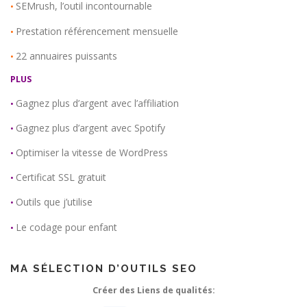
SEMrush, l’outil incontournable
•
Prestation référencement mensuelle
•
22 annuaires puissants
•
PLUS
Gagnez plus d’argent avec l’affiliation
•
Gagnez plus d’argent avec Spotify
•
Optimiser la vitesse de WordPress
•
Certificat SSL gratuit
•
Outils que j’utilise
•
Le codage pour enfant
•
MA SÉLECTION D’OUTILS SEO
Créer des Liens de qualités: