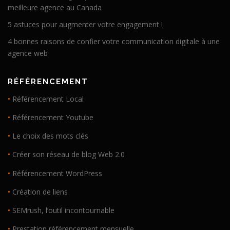
meilleure agence au Canada
5 astuces pour augmenter votre engagement !
4 bonnes raisons de confier votre communication digitale à une
agence web
RÉFÉRENCEMENT
•
Référencement Local
•
Référencement Youtube
•
Le choix des mots clés
•
Créer son réseau de blog Web 2.0
•
Référencement WordPress
•
Création de liens
•
SEMrush, l’outil incontournable
•
Prestation référencement mensuelle