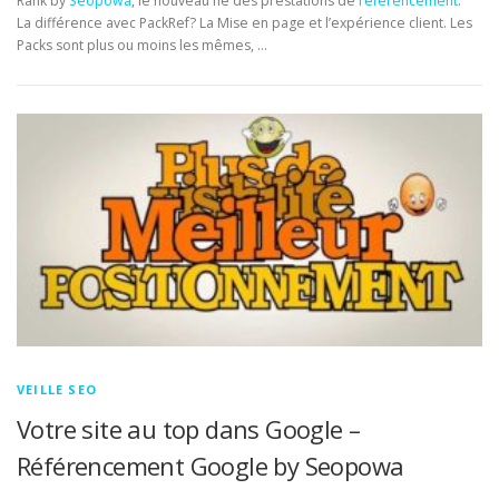
Rank by
Seopowa
, le nouveau né des prestations de
référencement
.
La différence avec PackRef? La Mise en page et l’expérience client. Les
Packs sont plus ou moins les mêmes, …
VEILLE SEO
Votre site au top dans Google –
Référencement Google by Seopowa