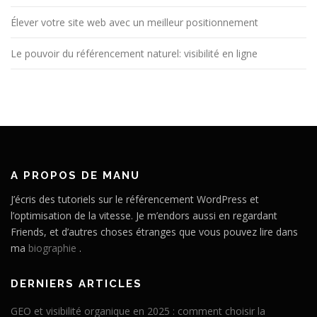
Élever votre site web avec un meilleur positionnement
Le pouvoir du référencement naturel: visibilité en ligne
A PROPOS DE MANU
J’écris des tutoriels sur le référencement WordPress et
l’optimisation de la vitesse. Je m’endors aussi en regardant
Friends, et d’autres choses étranges que vous pouvez lire dans
ma
biographie
.
DERNIERS ARTICLES
GEO et visibilité organique en 2025 : comment choisir la