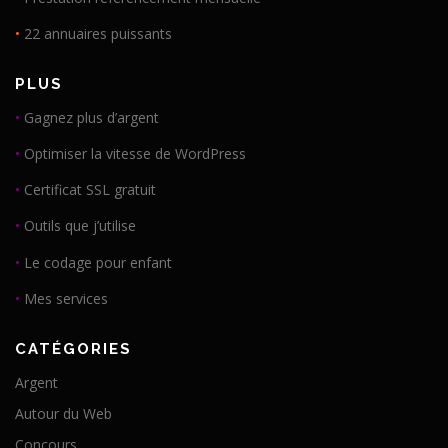
•
22 annuaires puissants
PLUS
•
Gagnez plus d’argent
•
Optimiser la vitesse de WordPress
•
Certificat SSL gratuit
•
Outils que j’utilise
•
Le codage pour enfant
•
Mes services
CATÉGORIES
Argent
Autour du Web
Concours