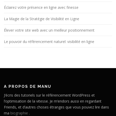
Éclairez votre présence en ligne avec finesse
La Magie de la Stratégie de Visibilité en Ligne
Élever votre site web avec un meilleur positionnement
Le pouvoir du référencement naturel: visibilité en ligne
A PROPOS DE MANU
J’écris des tutoriels sur le référencement WordPress et
l’optimisation de la vitesse. Je m’endors aussi en regardant
Friends, et d’autres choses étranges que vous pouvez lire dans
ma
biographie
.