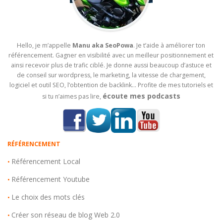
Hello, je m’appelle
Manu aka SeoPowa
. Je t’aide à améliorer ton
référencement. Gagner en visibilité avec un meilleur positionnement et
ainsi recevoir plus de trafic ciblé. Je donne aussi beaucoup d’astuce et
de conseil sur wordpress, le marketing, la vitesse de chargement,
logiciel et outil SEO, l’obtention de backlink… Profite de mes tutoriels et
écoute mes podcasts
si tu n’aimes pas lire,
RÉFÉRENCEMENT
Référencement Local
•
Référencement Youtube
•
Le choix des mots clés
•
Créer son réseau de blog Web 2.0
•