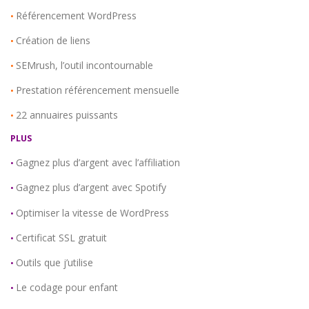
Référencement WordPress
•
Création de liens
•
SEMrush, l’outil incontournable
•
Prestation référencement mensuelle
•
22 annuaires puissants
•
PLUS
Gagnez plus d’argent avec l’affiliation
•
Gagnez plus d’argent avec Spotify
•
Optimiser la vitesse de WordPress
•
Certificat SSL gratuit
•
Outils que j’utilise
•
Le codage pour enfant
•