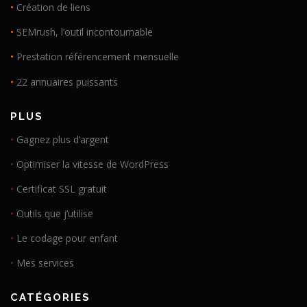
•
Création de liens
•
SEMrush, l’outil incontournable
•
Prestation référencement mensuelle
•
22 annuaires puissants
PLUS
•
Gagnez plus d’argent
•
Optimiser la vitesse de WordPress
•
Certificat SSL gratuit
•
Outils que j’utilise
•
Le codage pour enfant
•
Mes services
CATÉGORIES