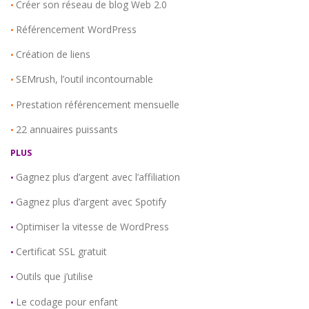
Créer son réseau de blog Web 2.0
•
Référencement WordPress
•
Création de liens
•
SEMrush, l’outil incontournable
•
Prestation référencement mensuelle
•
22 annuaires puissants
•
PLUS
Gagnez plus d’argent avec l’affiliation
•
Gagnez plus d’argent avec Spotify
•
Optimiser la vitesse de WordPress
•
Certificat SSL gratuit
•
Outils que j’utilise
•
Le codage pour enfant
•