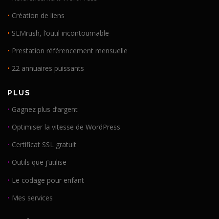
•
Création de liens
•
SEMrush, l’outil incontournable
•
Prestation référencement mensuelle
•
22 annuaires puissants
PLUS
•
Gagnez plus d’argent
•
Optimiser la vitesse de WordPress
•
Certificat SSL gratuit
•
Outils que j’utilise
•
Le codage pour enfant
•
Mes services