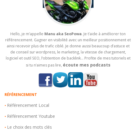
Hello, je m’appelle
Manu aka SeoPowa
. Je t’aide à améliorer ton
référencement. Gagner en visibilité avec un meilleur positionnement et
ainsi recevoir plus de trafic ciblé. Je donne aussi beaucoup d’astuce et
de conseil sur wordpress, le marketing, la vitesse de chargement,
logiciel et outil SEO, l’obtention de backlink… Profite de mes tutoriels et
écoute mes podcasts
si tu n’aimes pas lire,
RÉFÉRENCEMENT
Référencement Local
•
Référencement Youtube
•
Le choix des mots clés
•