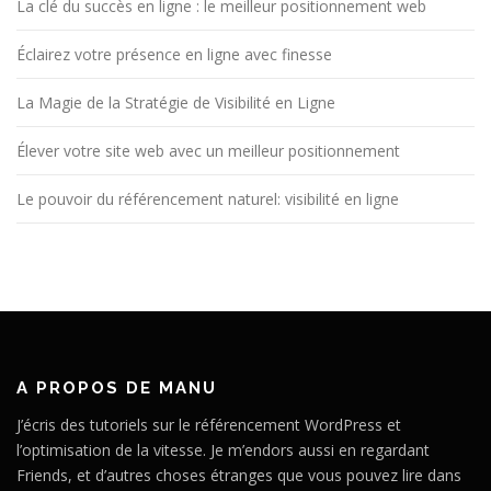
La clé du succès en ligne : le meilleur positionnement web
Éclairez votre présence en ligne avec finesse
La Magie de la Stratégie de Visibilité en Ligne
Élever votre site web avec un meilleur positionnement
Le pouvoir du référencement naturel: visibilité en ligne
A PROPOS DE MANU
J’écris des tutoriels sur le référencement WordPress et
l’optimisation de la vitesse. Je m’endors aussi en regardant
Friends, et d’autres choses étranges que vous pouvez lire dans