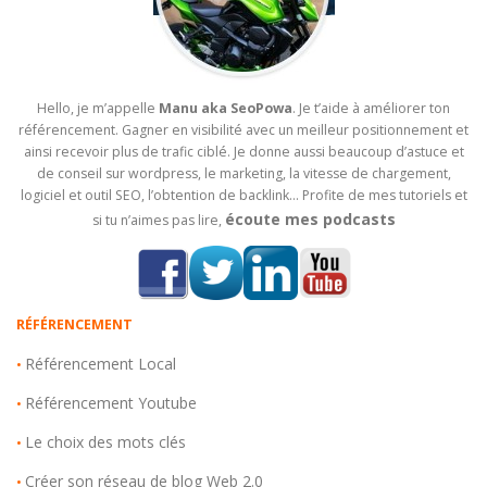
Hello, je m’appelle
Manu aka SeoPowa
. Je t’aide à améliorer ton
référencement. Gagner en visibilité avec un meilleur positionnement et
ainsi recevoir plus de trafic ciblé. Je donne aussi beaucoup d’astuce et
de conseil sur wordpress, le marketing, la vitesse de chargement,
logiciel et outil SEO, l’obtention de backlink… Profite de mes tutoriels et
écoute mes podcasts
si tu n’aimes pas lire,
RÉFÉRENCEMENT
Référencement Local
•
Référencement Youtube
•
Le choix des mots clés
•
Créer son réseau de blog Web 2.0
•