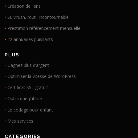
•
Création de liens
•
SEMrush, l’outil incontournable
•
Prestation référencement mensuelle
•
22 annuaires puissants
PLUS
•
Gagnez plus d’argent
•
Optimiser la vitesse de WordPress
•
Certificat SSL gratuit
•
Outils que j’utilise
•
Le codage pour enfant
•
Mes services
CATÉGORIES