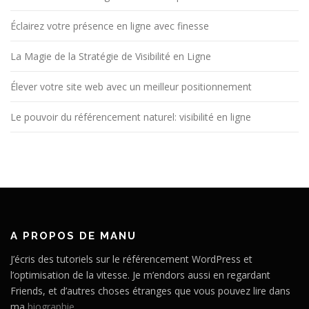
Éclairez votre présence en ligne avec finesse
La Magie de la Stratégie de Visibilité en Ligne
Élever votre site web avec un meilleur positionnement
Le pouvoir du référencement naturel: visibilité en ligne
A PROPOS DE MANU
J’écris des tutoriels sur le référencement WordPress et
l’optimisation de la vitesse. Je m’endors aussi en regardant
Friends, et d’autres choses étranges que vous pouvez lire dans
ma
biographie
.