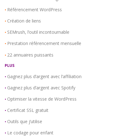
Référencement WordPress
•
Création de liens
•
SEMrush, l’outil incontournable
•
Prestation référencement mensuelle
•
22 annuaires puissants
•
PLUS
Gagnez plus d’argent avec l’affiliation
•
Gagnez plus d’argent avec Spotify
•
Optimiser la vitesse de WordPress
•
Certificat SSL gratuit
•
Outils que j’utilise
•
Le codage pour enfant
•