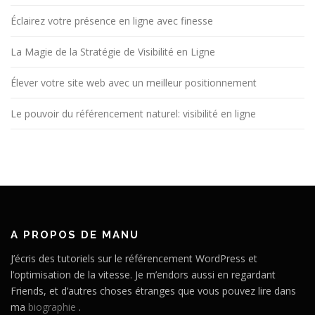
Éclairez votre présence en ligne avec finesse
La Magie de la Stratégie de Visibilité en Ligne
Élever votre site web avec un meilleur positionnement
Le pouvoir du référencement naturel: visibilité en ligne
A PROPOS DE MANU
J’écris des tutoriels sur le référencement WordPress et
l’optimisation de la vitesse. Je m’endors aussi en regardant
Friends, et d’autres choses étranges que vous pouvez lire dans
ma
biographie
.