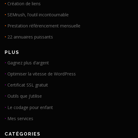
•
Création de liens
•
SEMrush, l’outil incontournable
•
Prestation référencement mensuelle
•
22 annuaires puissants
PLUS
•
Gagnez plus d’argent
•
Optimiser la vitesse de WordPress
•
Certificat SSL gratuit
•
Outils que j’utilise
•
Le codage pour enfant
•
Mes services
CATÉGORIES