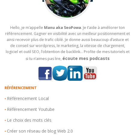
Hello, je m’appelle
Manu aka SeoPowa
. Je t’aide à améliorer ton
référencement. Gagner en visibilité avec un meilleur positionnement et
ainsi recevoir plus de trafic ciblé. Je donne aussi beaucoup d’astuce et
de conseil sur wordpress, le marketing, la vitesse de chargement,
logiciel et outil SEO, l’obtention de backlink… Profite de mes tutoriels et
écoute mes podcasts
si tu n’aimes pas lire,
RÉFÉRENCEMENT
Référencement Local
•
Référencement Youtube
•
Le choix des mots clés
•
Créer son réseau de blog Web 2.0
•