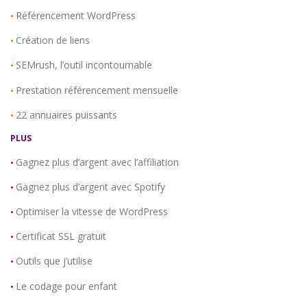
Référencement WordPress
•
Création de liens
•
SEMrush, l’outil incontournable
•
Prestation référencement mensuelle
•
22 annuaires puissants
•
PLUS
Gagnez plus d’argent avec l’affiliation
•
Gagnez plus d’argent avec Spotify
•
Optimiser la vitesse de WordPress
•
Certificat SSL gratuit
•
Outils que j’utilise
•
Le codage pour enfant
•