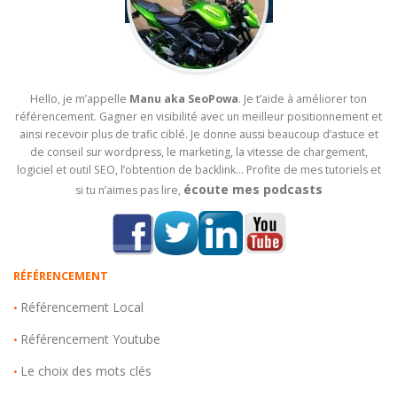
Hello, je m’appelle
Manu aka SeoPowa
. Je t’aide à améliorer ton
référencement. Gagner en visibilité avec un meilleur positionnement et
ainsi recevoir plus de trafic ciblé. Je donne aussi beaucoup d’astuce et
de conseil sur wordpress, le marketing, la vitesse de chargement,
logiciel et outil SEO, l’obtention de backlink… Profite de mes tutoriels et
écoute mes podcasts
si tu n’aimes pas lire,
RÉFÉRENCEMENT
Référencement Local
•
Référencement Youtube
•
Le choix des mots clés
•