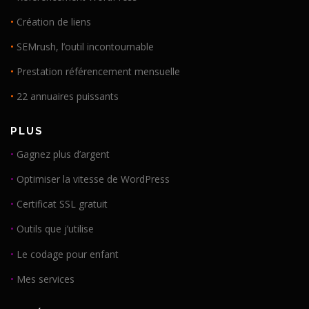
•
Création de liens
•
SEMrush, l’outil incontournable
•
Prestation référencement mensuelle
•
22 annuaires puissants
PLUS
•
Gagnez plus d’argent
•
Optimiser la vitesse de WordPress
•
Certificat SSL gratuit
•
Outils que j’utilise
•
Le codage pour enfant
•
Mes services