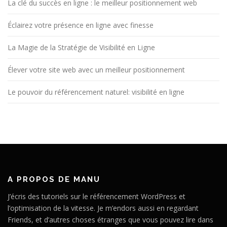
La clé du succès en ligne : le meilleur positionnement web
Éclairez votre présence en ligne avec finesse
La Magie de la Stratégie de Visibilité en Ligne
Élever votre site web avec un meilleur positionnement
Le pouvoir du référencement naturel: visibilité en ligne
A PROPOS DE MANU
J’écris des tutoriels sur le référencement WordPress et
l’optimisation de la vitesse. Je m’endors aussi en regardant
Friends, et d’autres choses étranges que vous pouvez lire dans