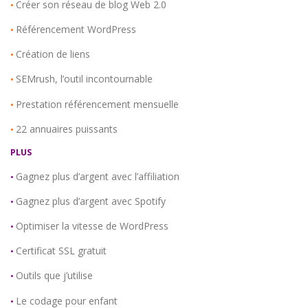
Créer son réseau de blog Web 2.0
•
Référencement WordPress
•
Création de liens
•
SEMrush, l’outil incontournable
•
Prestation référencement mensuelle
•
22 annuaires puissants
•
PLUS
Gagnez plus d’argent avec l’affiliation
•
Gagnez plus d’argent avec Spotify
•
Optimiser la vitesse de WordPress
•
Certificat SSL gratuit
•
Outils que j’utilise
•
Le codage pour enfant
•