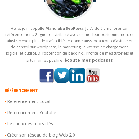
Hello, je m’appelle
Manu aka SeoPowa
. Je t’aide à améliorer ton
référencement. Gagner en visibilité avec un meilleur positionnement et
ainsi recevoir plus de trafic ciblé. Je donne aussi beaucoup d’astuce et
de conseil sur wordpress, le marketing, la vitesse de chargement,
logiciel et outil SEO, l’obtention de backlink… Profite de mes tutoriels et
écoute mes podcasts
si tu n’aimes pas lire,
RÉFÉRENCEMENT
Référencement Local
•
Référencement Youtube
•
Le choix des mots clés
•
Créer son réseau de blog Web 2.0
•