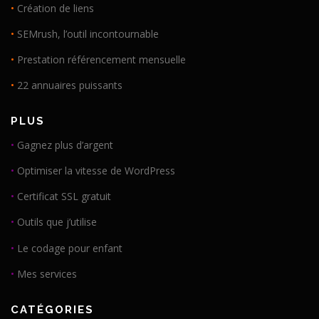
•
Création de liens
•
SEMrush, l’outil incontournable
•
Prestation référencement mensuelle
•
22 annuaires puissants
PLUS
•
Gagnez plus d’argent
•
Optimiser la vitesse de WordPress
•
Certificat SSL gratuit
•
Outils que j’utilise
•
Le codage pour enfant
•
Mes services
CATÉGORIES