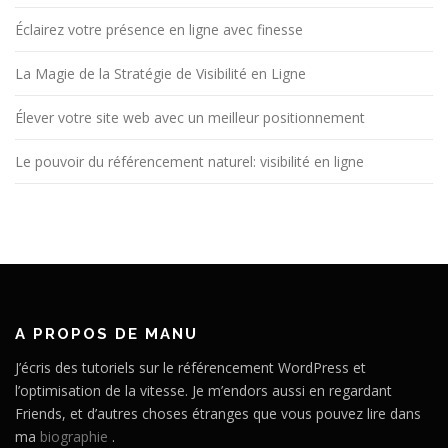
Éclairez votre présence en ligne avec finesse
La Magie de la Stratégie de Visibilité en Ligne
Élever votre site web avec un meilleur positionnement
Le pouvoir du référencement naturel: visibilité en ligne
A PROPOS DE MANU
J’écris des tutoriels sur le référencement WordPress et
l’optimisation de la vitesse. Je m’endors aussi en regardant
Friends, et d’autres choses étranges que vous pouvez lire dans
ma
biographie
.