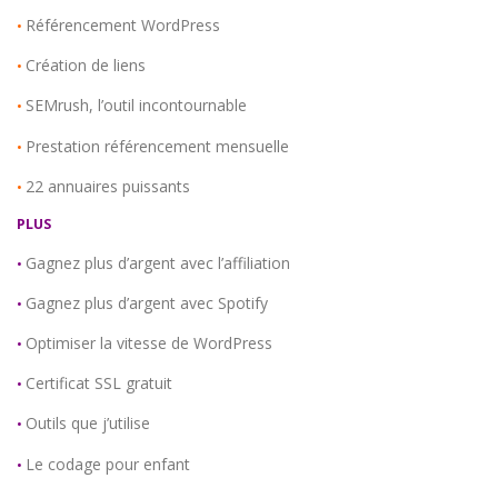
Référencement WordPress
•
Création de liens
•
SEMrush, l’outil incontournable
•
Prestation référencement mensuelle
•
22 annuaires puissants
•
PLUS
Gagnez plus d’argent avec l’affiliation
•
Gagnez plus d’argent avec Spotify
•
Optimiser la vitesse de WordPress
•
Certificat SSL gratuit
•
Outils que j’utilise
•
Le codage pour enfant
•