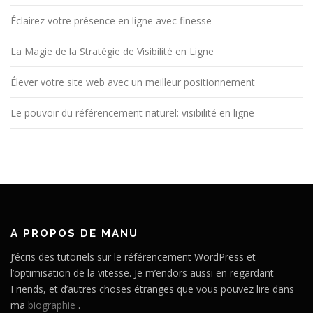
Éclairez votre présence en ligne avec finesse
La Magie de la Stratégie de Visibilité en Ligne
Élever votre site web avec un meilleur positionnement
Le pouvoir du référencement naturel: visibilité en ligne
A PROPOS DE MANU
J’écris des tutoriels sur le référencement WordPress et
l’optimisation de la vitesse. Je m’endors aussi en regardant
Friends, et d’autres choses étranges que vous pouvez lire dans
ma
biographie
.