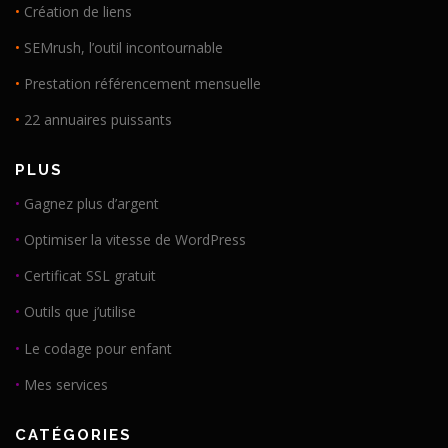
•
Création de liens
•
SEMrush, l’outil incontournable
•
Prestation référencement mensuelle
•
22 annuaires puissants
PLUS
•
Gagnez plus d’argent
•
Optimiser la vitesse de WordPress
•
Certificat SSL gratuit
•
Outils que j’utilise
•
Le codage pour enfant
•
Mes services
CATÉGORIES