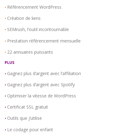
Référencement WordPress
•
Création de liens
•
SEMrush, l’outil incontournable
•
Prestation référencement mensuelle
•
22 annuaires puissants
•
PLUS
Gagnez plus d’argent avec l’affiliation
•
Gagnez plus d’argent avec Spotify
•
Optimiser la vitesse de WordPress
•
Certificat SSL gratuit
•
Outils que j’utilise
•
Le codage pour enfant
•