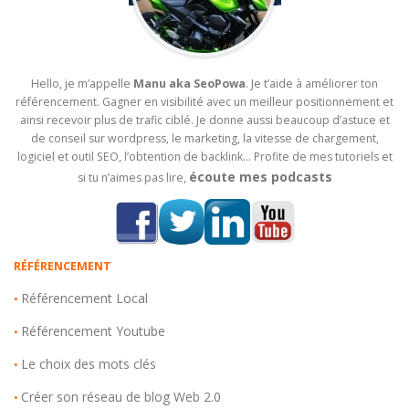
Hello, je m’appelle
Manu aka SeoPowa
. Je t’aide à améliorer ton
référencement. Gagner en visibilité avec un meilleur positionnement et
ainsi recevoir plus de trafic ciblé. Je donne aussi beaucoup d’astuce et
de conseil sur wordpress, le marketing, la vitesse de chargement,
logiciel et outil SEO, l’obtention de backlink… Profite de mes tutoriels et
écoute mes podcasts
si tu n’aimes pas lire,
RÉFÉRENCEMENT
Référencement Local
•
Référencement Youtube
•
Le choix des mots clés
•
Créer son réseau de blog Web 2.0
•