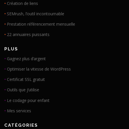
•
Création de liens
•
SEMrush, l’outil incontournable
•
Prestation référencement mensuelle
•
22 annuaires puissants
PLUS
•
Gagnez plus d’argent
•
Optimiser la vitesse de WordPress
•
Certificat SSL gratuit
•
Outils que j’utilise
•
Le codage pour enfant
•
Mes services
CATÉGORIES