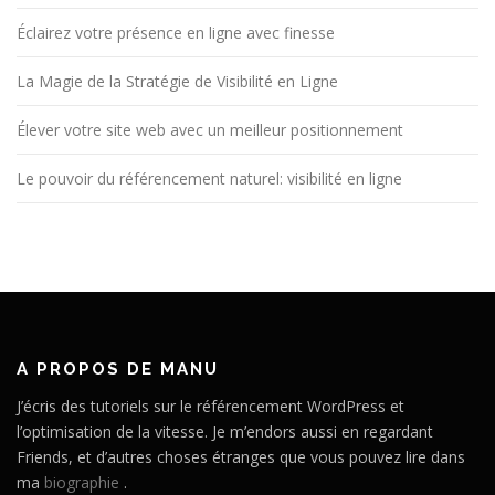
Éclairez votre présence en ligne avec finesse
La Magie de la Stratégie de Visibilité en Ligne
Élever votre site web avec un meilleur positionnement
Le pouvoir du référencement naturel: visibilité en ligne
A PROPOS DE MANU
J’écris des tutoriels sur le référencement WordPress et
l’optimisation de la vitesse. Je m’endors aussi en regardant
Friends, et d’autres choses étranges que vous pouvez lire dans
ma
biographie
.