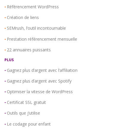
Référencement WordPress
•
Création de liens
•
SEMrush, l’outil incontournable
•
Prestation référencement mensuelle
•
22 annuaires puissants
•
PLUS
Gagnez plus d’argent avec l’affiliation
•
Gagnez plus d’argent avec Spotify
•
Optimiser la vitesse de WordPress
•
Certificat SSL gratuit
•
Outils que j’utilise
•
Le codage pour enfant
•