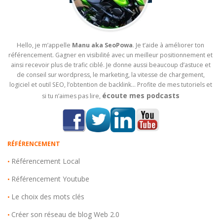
Hello, je m’appelle
Manu aka SeoPowa
. Je t’aide à améliorer ton
référencement. Gagner en visibilité avec un meilleur positionnement et
ainsi recevoir plus de trafic ciblé. Je donne aussi beaucoup d’astuce et
de conseil sur wordpress, le marketing, la vitesse de chargement,
logiciel et outil SEO, l’obtention de backlink… Profite de mes tutoriels et
écoute mes podcasts
si tu n’aimes pas lire,
RÉFÉRENCEMENT
Référencement Local
•
Référencement Youtube
•
Le choix des mots clés
•
Créer son réseau de blog Web 2.0
•