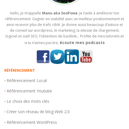
Hello, je m’appelle
Manu aka SeoPowa
. Je t’aide à améliorer ton
référencement. Gagner en visibilité avec un meilleur positionnement et
ainsi recevoir plus de trafic ciblé. Je donne aussi beaucoup d’astuce et
de conseil sur wordpress, le marketing, la vitesse de chargement,
logiciel et outil SEO, l’obtention de backlink… Profite de mes tutoriels et
écoute mes podcasts
si tu n’aimes pas lire,
RÉFÉRENCEMENT
Référencement Local
•
Référencement Youtube
•
Le choix des mots clés
•
Créer son réseau de blog Web 2.0
•
Référencement WordPress
•