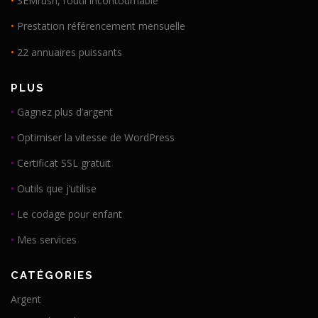
•
SEMrush, l’outil incontournable
•
Prestation référencement mensuelle
•
22 annuaires puissants
PLUS
•
Gagnez plus d’argent
•
Optimiser la vitesse de WordPress
•
Certificat SSL gratuit
•
Outils que j’utilise
•
Le codage pour enfant
•
Mes services
CATÉGORIES
Argent