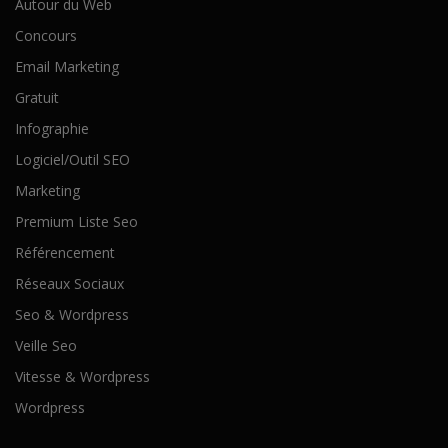
Autour du Web
Concours
Email Marketing
Gratuit
Infographie
Logiciel/Outil SEO
Marketing
Premium Liste Seo
Référencement
Réseaux Sociaux
Seo & Wordpress
Veille Seo
Vitesse & Wordpress
Wordpress