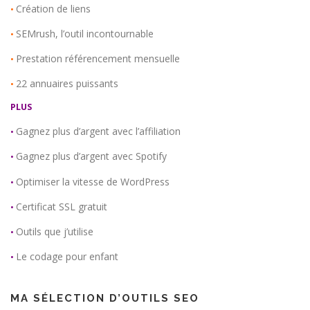
Création de liens
•
SEMrush, l’outil incontournable
•
Prestation référencement mensuelle
•
22 annuaires puissants
•
PLUS
Gagnez plus d’argent avec l’affiliation
•
Gagnez plus d’argent avec Spotify
•
Optimiser la vitesse de WordPress
•
Certificat SSL gratuit
•
Outils que j’utilise
•
Le codage pour enfant
•
MA SÉLECTION D’OUTILS SEO