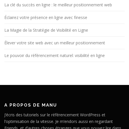
La clé du succès en ligne : le meilleur positionnement web
Éclairez votre présence en ligne avec finesse
La Magie de la Stratégie de Visibilité en Ligne
Élever votre site web avec un meilleur positionnement
Le pouvoir du référencement naturel: visibilité en ligne
A PROPOS DE MANU
J’écris des tutoriels sur le référencement WordPress et
l’optimisation de la vitesse. Je m’endors aussi en regardant
Friends, et d’autres choses étranges que vous pouvez lire dans