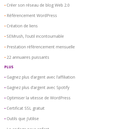
Créer son réseau de blog Web 2.0
•
Référencement WordPress
•
Création de liens
•
SEMrush, l’outil incontournable
•
Prestation référencement mensuelle
•
22 annuaires puissants
•
PLUS
Gagnez plus d’argent avec l’affiliation
•
Gagnez plus d’argent avec Spotify
•
Optimiser la vitesse de WordPress
•
Certificat SSL gratuit
•
Outils que j’utilise
•