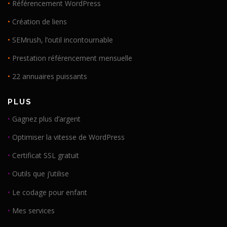
•
Référencement WordPress
•
Création de liens
•
SEMrush, l’outil incontournable
•
Prestation référencement mensuelle
•
22 annuaires puissants
PLUS
•
Gagnez plus d’argent
•
Optimiser la vitesse de WordPress
•
Certificat SSL gratuit
•
Outils que j’utilise
•
Le codage pour enfant
•
Mes services