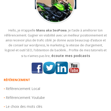
Hello, je m’appelle
Manu aka SeoPowa
. Je t’aide à améliorer ton
référencement. Gagner en visibilité avec un meilleur positionnement et
ainsi recevoir plus de trafic ciblé. Je donne aussi beaucoup d’astuce et
de conseil sur wordpress, le marketing, la vitesse de chargement,
logiciel et outil SEO, l’obtention de backlink… Profite de mes tutoriels et
écoute mes podcasts
si tu n’aimes pas lire,
RÉFÉRENCEMENT
Référencement Local
•
Référencement Youtube
•
Le choix des mots clés
•