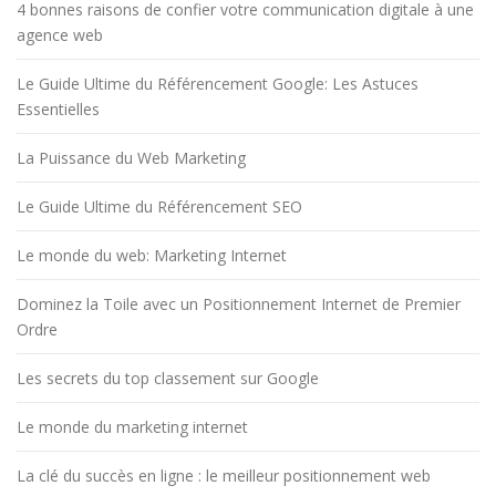
4 bonnes raisons de confier votre communication digitale à une
agence web
Le Guide Ultime du Référencement Google: Les Astuces
Essentielles
La Puissance du Web Marketing
Le Guide Ultime du Référencement SEO
Le monde du web: Marketing Internet
Dominez la Toile avec un Positionnement Internet de Premier
Ordre
Les secrets du top classement sur Google
Le monde du marketing internet
La clé du succès en ligne : le meilleur positionnement web