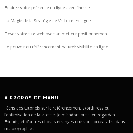
Éclairez votre présence en ligne avec finesse
La Magie de la Stratégie de Visibilité en Ligne
Élever votre site web avec un meilleur positionnement
Le pouvoir du référencement naturel: visibilité en ligne
A PROPOS DE MANU
J’écris des tutoriels sur le référencement WordPress et
l’optimisation de la vitesse. Je m’endors aussi en regardant
Friends, et d’autres choses étranges que vous pouvez lire dans
ma
biographie
.