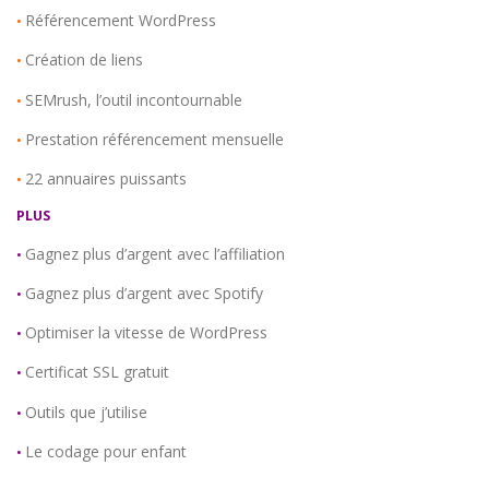
Référencement WordPress
•
Création de liens
•
SEMrush, l’outil incontournable
•
Prestation référencement mensuelle
•
22 annuaires puissants
•
PLUS
Gagnez plus d’argent avec l’affiliation
•
Gagnez plus d’argent avec Spotify
•
Optimiser la vitesse de WordPress
•
Certificat SSL gratuit
•
Outils que j’utilise
•
Le codage pour enfant
•