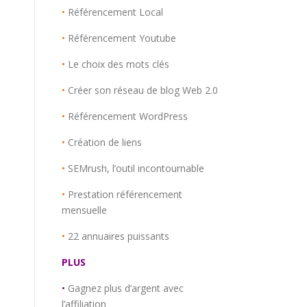
•
Référencement Local
•
Référencement Youtube
•
Le choix des mots clés
•
Créer son réseau de blog Web 2.0
•
Référencement WordPress
•
Création de liens
•
SEMrush, l’outil incontournable
•
Prestation référencement
mensuelle
•
22 annuaires puissants
PLUS
•
Gagnez plus d’argent avec
l’affiliation