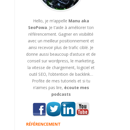
Hello, je m’appelle
Manu aka
SeoPowa
. Je t’aide à améliorer ton
référencement. Gagner en visibilité
avec un meilleur positionnement et
ainsi recevoir plus de trafic ciblé. Je
donne aussi beaucoup d’astuce et de
conseil sur wordpress, le marketing,
la vitesse de chargement, logiciel et
outil SEO, l’obtention de backlink…
Profite de mes tutoriels et si tu
n’aimes pas lire,
écoute mes
podcasts
RÉFÉRENCEMENT