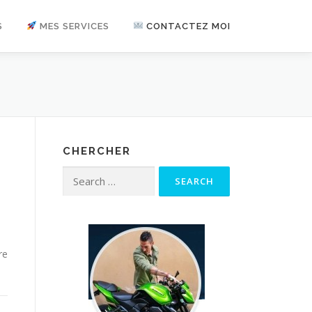
S
MES SERVICES
CONTACTEZ MOI
CHERCHER
Search for:
re