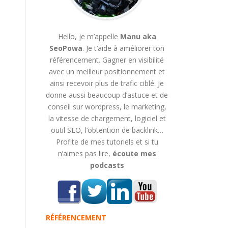
Hello, je m’appelle
Manu aka
SeoPowa
. Je t’aide à améliorer ton
référencement. Gagner en visibilité
avec un meilleur positionnement et
ainsi recevoir plus de trafic ciblé. Je
donne aussi beaucoup d’astuce et de
conseil sur wordpress, le marketing,
la vitesse de chargement, logiciel et
outil SEO, l’obtention de backlink…
Profite de mes tutoriels et si tu
n’aimes pas lire,
écoute mes
podcasts
RÉFÉRENCEMENT