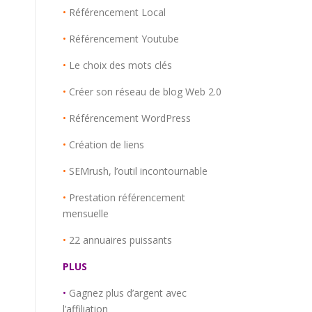
•
Référencement Local
•
Référencement Youtube
•
Le choix des mots clés
•
Créer son réseau de blog Web 2.0
•
Référencement WordPress
•
Création de liens
•
SEMrush, l’outil incontournable
•
Prestation référencement
mensuelle
•
22 annuaires puissants
PLUS
•
Gagnez plus d’argent avec
l’affiliation