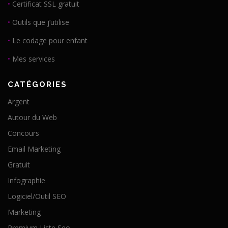
•
Certificat SSL gratuit
•
Outils que j’utilise
•
Le codage pour enfant
•
Mes services
CATÉGORIES
Argent
Autour du Web
Concours
Email Marketing
Gratuit
Infographie
Logiciel/Outil SEO
Marketing
Premium Liste Seo