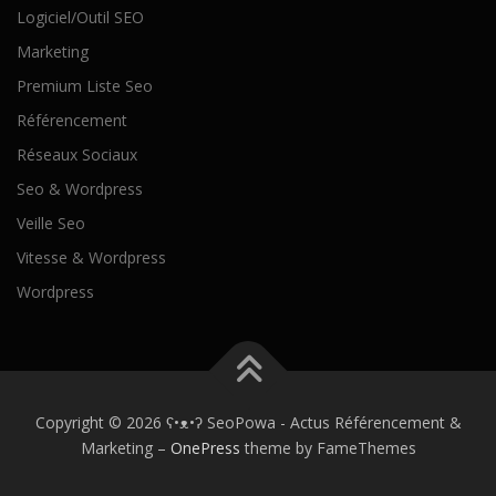
Logiciel/Outil SEO
Marketing
Premium Liste Seo
Référencement
Réseaux Sociaux
Seo & Wordpress
Veille Seo
Vitesse & Wordpress
Wordpress
Copyright © 2026 ʕ•ᴥ•ʔ SeoPowa - Actus Référencement &
Marketing
–
OnePress
theme by FameThemes