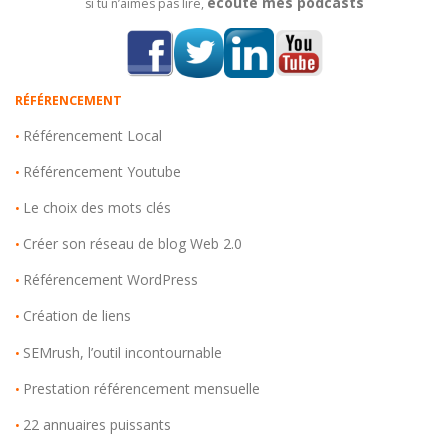
écoute mes podcasts
si tu n’aimes pas lire,
RÉFÉRENCEMENT
Référencement Local
•
Référencement Youtube
•
Le choix des mots clés
•
Créer son réseau de blog Web 2.0
•
Référencement WordPress
•
Création de liens
•
SEMrush, l’outil incontournable
•
Prestation référencement mensuelle
•
22 annuaires puissants
•