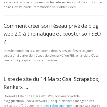
est le netlinking. Je crois que tous les référenceurs sont d’accord sur ce
point. Il existe plusieurs méthodes pour obtenir des …
Comment créer son réseau privé de blog
web 2.0 à thématique et booster son SEO
?
Dans le monde du SEO on entend depuis des années et toujours
aujourd’hui parler de “réseau de blog privé” ou PBN en anglais. C’est
une technique qui consiste à posséder …
Liste de site du 14 Mars: Gsa, Scrapebox,
Rankerx …
Nouvelle liste du 14 mars 2016 Wiki, bookmarks,article,
blog,guestbook, social network … de quoi donner à manger à vos
logiciels préférés comme
Money robot submitter
RankerX Gsa search