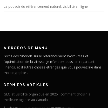
Le pouvoir du référencement naturel: visibilité en ligne
A PROPOS DE MANU
J’écris des tutoriels sur le référencement WordPress et
l’optimisation de la vitesse. Je m’endors aussi en regardant
Friends, et d’autres choses étranges que vous pouvez lire dans
ma
biographie
.
DERNIERS ARTICLES
GEO et visibilité organique en 2025 : comment choisir la
meilleure agence au Canada
5 astuces pour augmenter votre engagement !