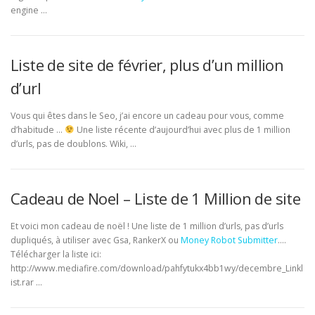
engine …
Liste de site de février, plus d’un million
d’url
Vous qui êtes dans le Seo, j’ai encore un cadeau pour vous, comme
d’habitude …
Une liste récente d’aujourd’hui avec plus de 1 million
d’urls, pas de doublons. Wiki, …
Cadeau de Noel – Liste de 1 Million de site
Et voici mon cadeau de noël ! Une liste de 1 million d’urls, pas d’urls
dupliqués, à utiliser avec Gsa, RankerX ou
Money Robot Submitter
….
Télécharger la liste ici:
http://www.mediafire.com/download/pahfytukx4bb1wy/decembre_Linkl
ist.rar …