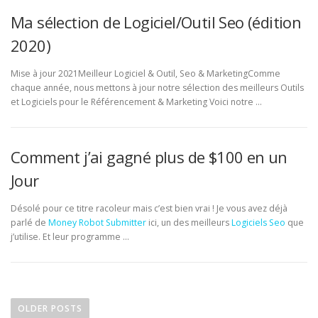
Ma sélection de Logiciel/Outil Seo (édition
2020)
Mise à jour 2021Meilleur Logiciel & Outil, Seo & MarketingComme
chaque année, nous mettons à jour notre sélection des meilleurs Outils
et Logiciels pour le Référencement & Marketing Voici notre ...
Comment j’ai gagné plus de $100 en un
Jour
Désolé pour ce titre racoleur mais c’est bien vrai ! Je vous avez déjà
parlé de
Money Robot Submitter
ici, un des meilleurs
Logiciels Seo
que
j’utilise. Et leur programme …
Posts navigation
OLDER POSTS