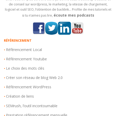
de conseil sur wordpress, le marketing, la vitesse de chargement,
logiciel et outil SEO, l’obtention de backlink… Profite de mes tutoriels et
écoute mes podcasts
si tu n’aimes pas lire,
RÉFÉRENCEMENT
Référencement Local
•
Référencement Youtube
•
Le choix des mots clés
•
Créer son réseau de blog Web 2.0
•
Référencement WordPress
•
Création de liens
•
SEMrush, l’outil incontournable
•
Prestation référencement mensuelle
•