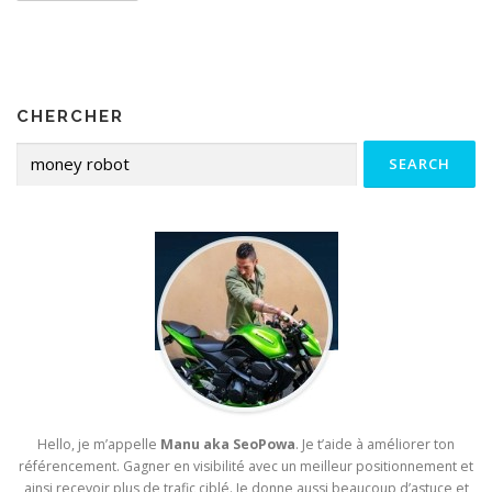
CHERCHER
Search for:
Hello, je m’appelle
Manu aka SeoPowa
. Je t’aide à améliorer ton
référencement. Gagner en visibilité avec un meilleur positionnement et
ainsi recevoir plus de trafic ciblé. Je donne aussi beaucoup d’astuce et